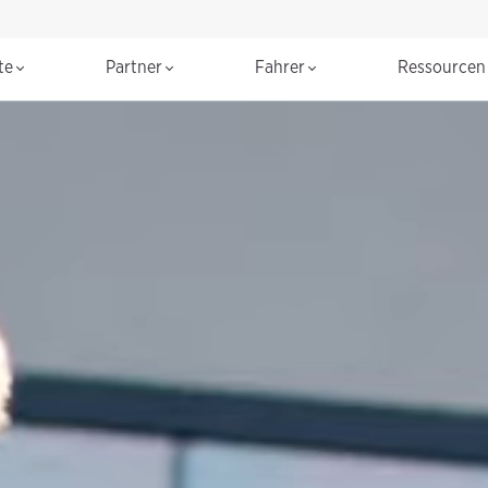
te
Partner
Fahrer
Ressource