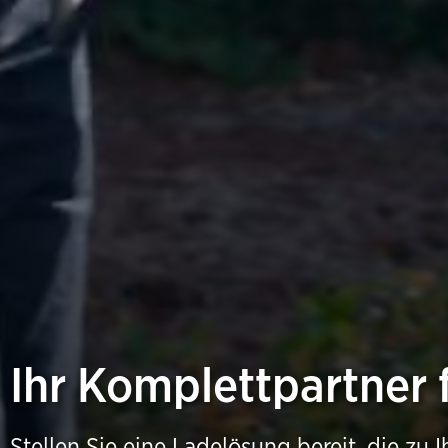
Ihr Komplettpartner 
Stellen Sie eine Ladelösung bereit, die zu