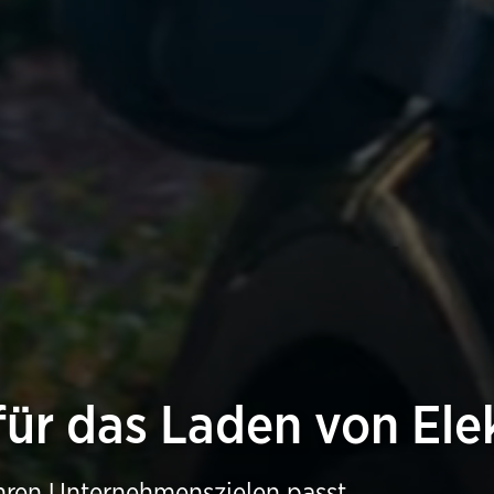
für das Laden von El
 Ihren Unternehmenszielen passt.