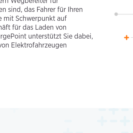
ern Wegbereiter für
 sind, das Fahrer für Ihren
te mit Schwerpunkt auf
häft für das Laden von
gePoint unterstützt Sie dabei,
 von Elektrofahrzeugen