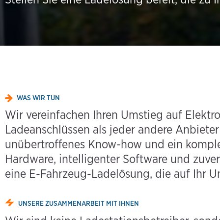
WAS WIR TUN
Wir vereinfachen Ihren Umstieg auf Elektr
Ladeanschlüssen als jeder andere Anbieter
unübertroffenes Know-how und ein komplett
Hardware, intelligenter Software und zuver
eine E-Fahrzeug-Ladelösung, die auf Ihr U
UNSERE ZUSAMMENARBEIT MIT IHNEN