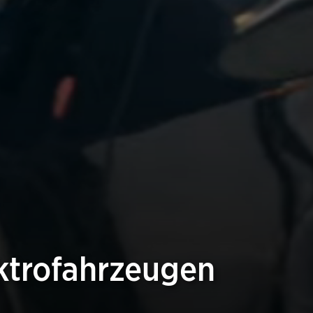
ektrofahrzeugen