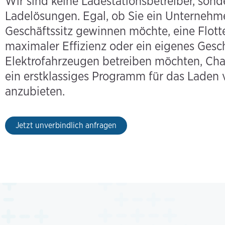
Wir sind keine Ladestationsbetreiber, sond
Ladelösungen. Egal, ob Sie ein Unternehmen
Geschäftssitz gewinnen möchte, eine Flot
maximaler Effizienz oder ein eigenes Gesc
Elektrofahrzeugen betreiben möchten, Char
ein erstklassiges Programm für das Laden
anzubieten.
Jetzt unverbindlich anfragen