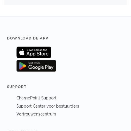
Footer
DOWNLOAD DE APP
SUPPORT
ChargePoint Support
Support Center voor bestuurders
Vertrouwenscentrum