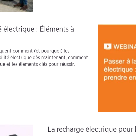
é électrique : Éléments à
iquent comment (et pourquoi) les
bilité électrique dès maintenant, comment
e et les éléments clés pour réussir.
La recharge électrique pour l