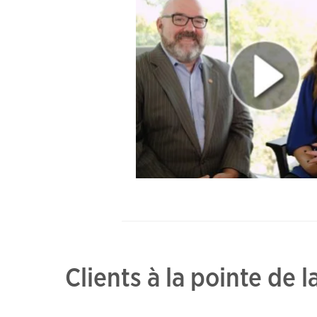
Clients à la pointe de 