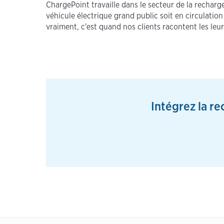
ChargePoint travaille dans le secteur de la recha
véhicule électrique grand public soit en circulat
vraiment, c’est quand nos clients racontent les leur
Intégrez la r