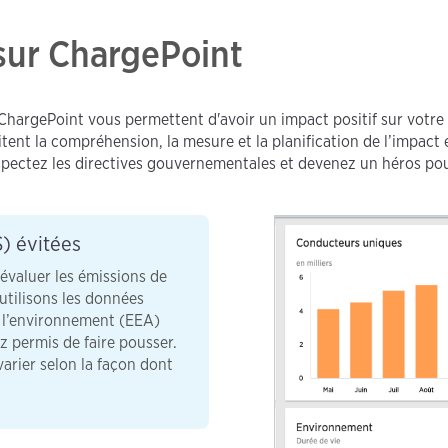
sur ChargePoint
 ChargePoint vous permettent d'avoir un impact positif sur votre
litent la compréhension, la mesure et la planification de l’impac
pectez les directives gouvernementales et devenez un héros pou
S) évitées
évaluer les émissions de
 utilisons les données
e l’environnement (EEA)
z permis de faire pousser.
varier selon la façon dont