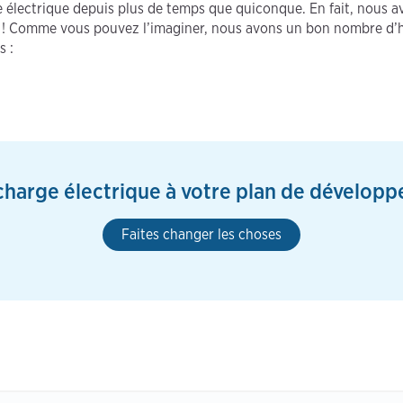
rge électrique depuis plus de temps que quiconque. En fait, nou
ion ! Comme vous pouvez l’imaginer, nous avons un bon nombre d’
s :
echarge électrique à votre plan de dévelop
Faites changer les choses