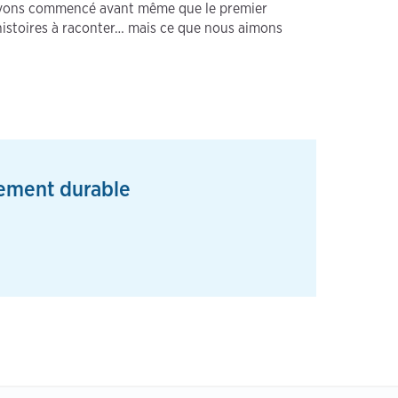
s avons commencé avant même que le premier
histoires à raconter… mais ce que nous aimons
pement durable