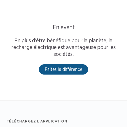
En avant
En plus d’être bénéfique pour la planète, la
recharge électrique est avantageuse pour les
sociétés.
Faites la différence
Footer
TÉLÉCHARGEZ L’APPLICATION