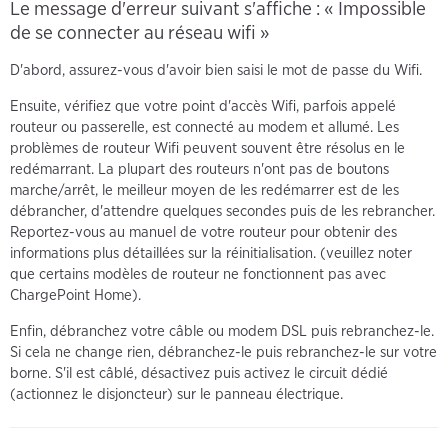
Le message d'erreur suivant s'affiche : « Impossible
de se connecter au réseau wifi »
D'abord, assurez-vous d'avoir bien saisi le mot de passe du Wifi.
Ensuite, vérifiez que votre point d'accès Wifi, parfois appelé
routeur ou passerelle, est connecté au modem et allumé. Les
problèmes de routeur Wifi peuvent souvent être résolus en le
redémarrant. La plupart des routeurs n'ont pas de boutons
marche/arrêt, le meilleur moyen de les redémarrer est de les
débrancher, d'attendre quelques secondes puis de les rebrancher.
Reportez-vous au manuel de votre routeur pour obtenir des
informations plus détaillées sur la réinitialisation. (veuillez noter
que certains modèles de routeur ne fonctionnent pas avec
ChargePoint Home).
Enfin, débranchez votre câble ou modem DSL puis rebranchez-le.
Si cela ne change rien, débranchez-le puis rebranchez-le sur votre
borne. S'il est câblé, désactivez puis activez le circuit dédié
(actionnez le disjoncteur) sur le panneau électrique.