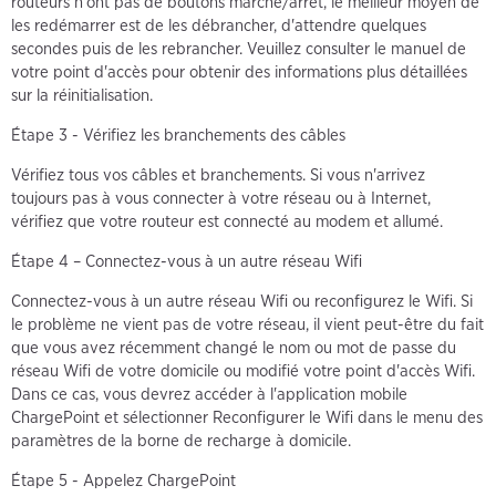
routeurs n'ont pas de boutons marche/arrêt, le meilleur moyen de
les redémarrer est de les débrancher, d'attendre quelques
secondes puis de les rebrancher. Veuillez consulter le manuel de
votre point d'accès pour obtenir des informations plus détaillées
sur la réinitialisation.
Étape 3 - Vérifiez les branchements des câbles
Vérifiez tous vos câbles et branchements. Si vous n'arrivez
toujours pas à vous connecter à votre réseau ou à Internet,
vérifiez que votre routeur est connecté au modem et allumé.
Étape 4 – Connectez-vous à un autre réseau Wifi
Connectez-vous à un autre réseau Wifi ou reconfigurez le Wifi. Si
le problème ne vient pas de votre réseau, il vient peut-être du fait
que vous avez récemment changé le nom ou mot de passe du
réseau Wifi de votre domicile ou modifié votre point d'accès Wifi.
Dans ce cas, vous devrez accéder à l'application mobile
ChargePoint et sélectionner Reconfigurer le Wifi dans le menu des
paramètres de la borne de recharge à domicile.
Étape 5 - Appelez ChargePoint