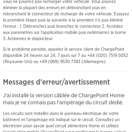
vous ne pourrez pas recharger votre véhicule. Vous pouvez
éliminer la plupart des erreurs en débranchant puis en
rebranchant le connecteur de recharge de votre véhicule. Essayez
la première étape puis la suivante si la première n'a pas éliminé
l'erreur : 1. Débranchez puis branchez le connecteur 2. Accédez
aux paramètres sur l'application mobile puis redémarrez la borne
3. Actionnez le disjoncteur.
Si le problème persiste, appelez le service client de ChargePoint
disponible 24 heures sur 24, 7 jours sur 7 au +44 (020) 7519 5052
(Royaume-Uni) ou +49 (069) 9530 7383 (Allemagne).
Messages d'erreur/avertissement
J'ai installé la version câblée de ChargePoint Home
mais je ne connais pas l'ampérage du circuit dédié.
Les circuits sont installés dans le panneau électrique de votre
bâtiment et l'ampérage est indiqué sur le circuit. Consultez un
électricien pour savoir quel circuit alimentera Home et utilisez
l'application mobile ChargePoint pour configurer la bonne valeur.