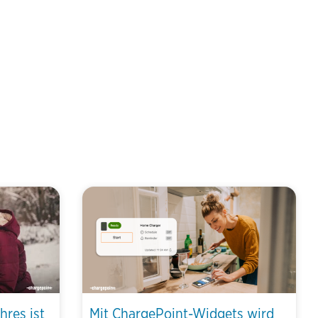
hres ist
Mit ChargePoint-Widgets wird