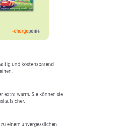
hhaltig und kostensparend
eihen.
r extra warm. Sie können sie
slaufsicher.
 zu einem unvergesslichen