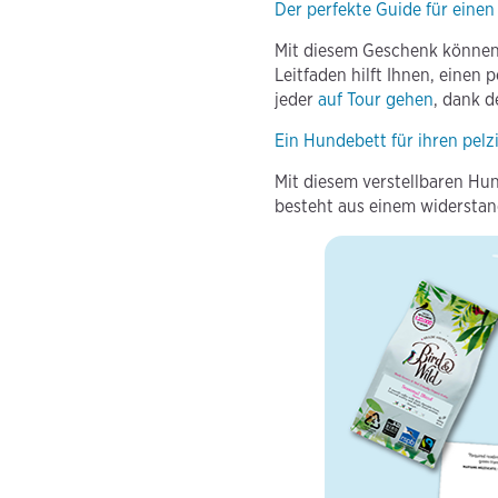
Der perfekte Guide für eine
Mit diesem Geschenk können 
Leitfaden hilft Ihnen, einen
jeder
auf Tour gehen
, dank d
Ein Hundebett für ihren pel
Mit diesem verstellbaren Hun
besteht aus einem widerstand