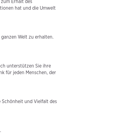
e zum Erhalt des
ktionen hat und die Umwelt
 ganzen Welt zu erhalten.
uch unterstützen Sie ihre
nk für jeden Menschen, der
e Schönheit und Vielfalt des
.