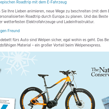
n epischen Roadtrip mit dem E-Fahrzeug
Sie Ihre Lieben animieren, neue Wege zu beschreiten (mit dem E
 personalisierten Roadtrip durch Europa zu planen. Und das Best
er wetterfesten Elektrofahrzeuge und Ladeinfrastruktur.
zigen Freund
debett fürs Auto sind Welpen sicher, egal wohin es geht. Das Be
sfähigen Material – ein großer Vorteil beim Welpenexpress.