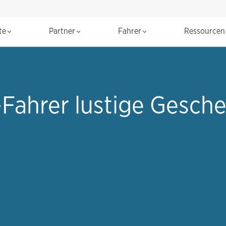
te
Partner
Fahrer
Ressource
Fahrer lustige Gesche