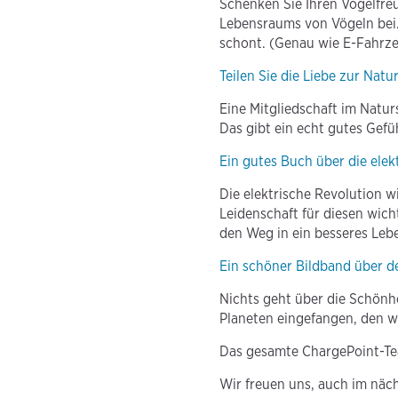
Schenken Sie Ihren Vogelfreu
Lebensraums von Vögeln bei.
schont. (Genau wie E-Fahrze
Teilen Sie die Liebe zur Natur
Eine Mitgliedschaft im Natur
Das gibt ein echt gutes Gefü
Ein gutes Buch über die elek
Die elektrische Revolution w
Leidenschaft für diesen wic
den Weg in ein besseres Leb
Ein schöner Bildband über d
Nichts geht über die Schönhe
Planeten eingefangen, den w
Das gesamte ChargePoint-Te
Wir freuen uns, auch im näch