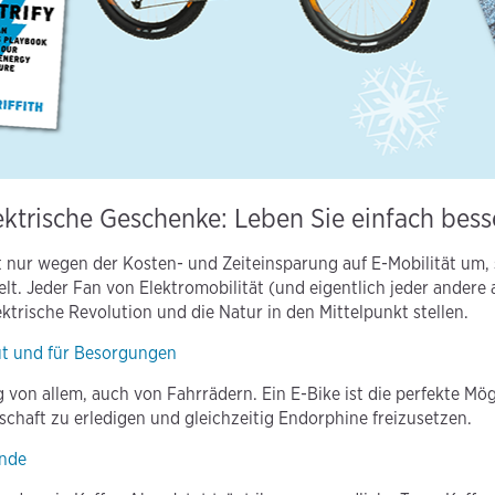
ktrische Geschenke: Leben Sie einfach bess
t nur wegen der Kosten- und Zeiteinsparung auf E-Mobilität um
t. Jeder Fan von Elektromobilität (und eigentlich jeder andere 
ektrische Revolution und die Natur in den Mittelpunkt stellen.
out und für Besorgungen
ng von allem, auch von Fahrrädern. Ein E-Bike ist die perfekte Mög
chaft zu erledigen und gleichzeitig Endorphine freizusetzen.
unde