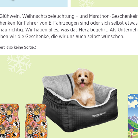
len, Glühwein, Weihnachtsbeleuchtung – und Marathon-Geschenkei
henken für Fahrer von E-Fahrzeugen sind oder sich selbst etw
nau richtig. Wir haben alles, was das Herz begehrt. Als Unterne
ben wir die Geschenke, die wir uns auch selbst wünschen.
ert, also keine Sorge.)