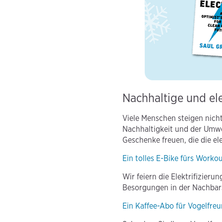
Nachhaltige und ele
Viele Menschen steigen nich
Nachhaltigkeit und der Umwel
Geschenke freuen, die die el
Ein tolles E-Bike fürs Work
Wir feiern die Elektrifizieru
Besorgungen in der Nachbars
Ein Kaffee-Abo für Vogelfre