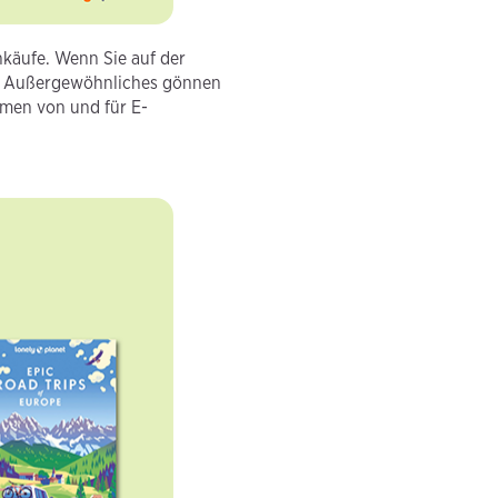
nkäufe. Wenn Sie auf der
as Außergewöhnliches gönnen
hmen von und für E-