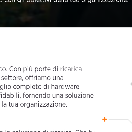
co. Con più porte di ricarica
 settore, offriamo una
glio completo di hardware
ffidabili, fornendo una soluzione
r la tua organizzazione.