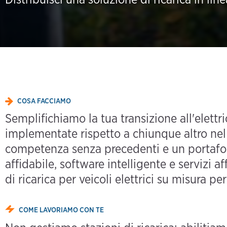
COSA FACCIAMO
Semplifichiamo la tua transizione all'elettri
implementate rispetto a chiunque altro nel
competenza senza precedenti e un portafo
affidabile, software intelligente e servizi a
di ricarica per veicoli elettrici su misura pe
COME LAVORIAMO CON TE