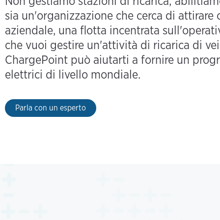
Non gestiamo stazioni di ricarica; abilitiam
sia un'organizzazione che cerca di attirare
aziendale, una flotta incentrata sull'operat
che vuoi gestire un'attività di ricarica di vei
ChargePoint può aiutarti a fornire un progr
elettrici di livello mondiale.
Parla con un esperto