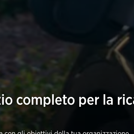
zio completo per la ric
ea con gli obiettivi della tua organizzazione.