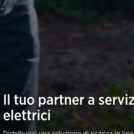
Il tuo partner a servi
elettrici
Distribuisci una soluzione di ricarica in lin