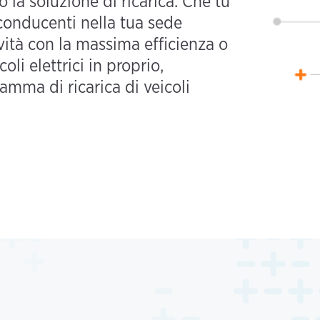
o la soluzione di ricarica. Che tu
 conducenti nella tua sede
ività con la massima efficienza o
coli elettrici in proprio,
amma di ricarica di veicoli