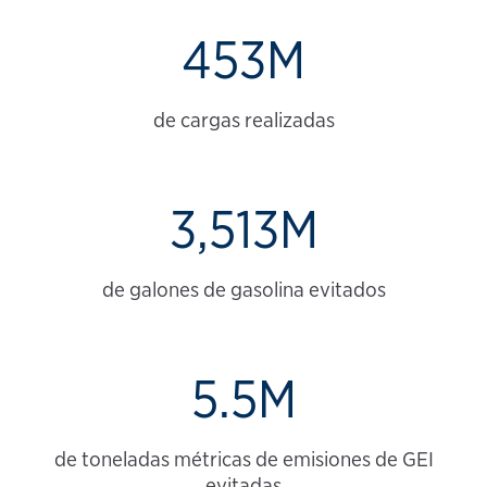
453M
de cargas realizadas
3,513M
de galones de gasolina evitados
5.5M
de toneladas métricas de emisiones de GEI
evitadas