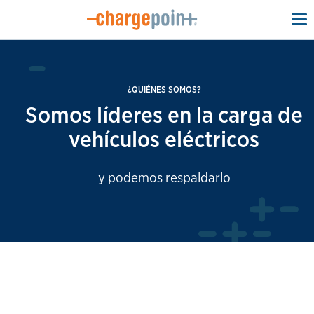
To
na
¿QUIÉNES SOMOS?
Somos líderes en la carga de
vehículos eléctricos
y podemos respaldarlo