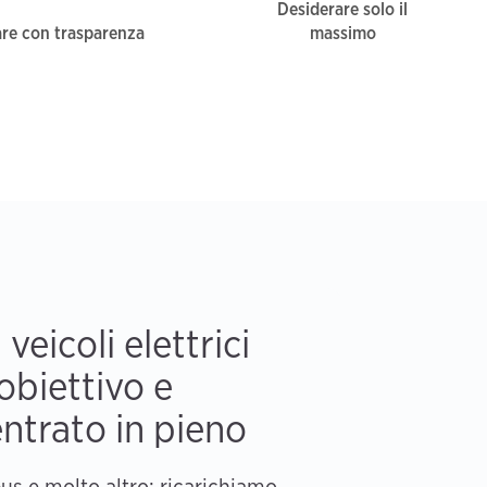
Desiderare solo il
re con trasparenza
massimo
 veicoli elettrici
 obiettivo e
ntrato in pieno
bus e molto altro: ricarichiamo