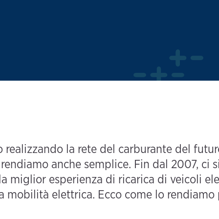
 realizzando la rete del carburante del futuro
la rendiamo anche semplice. Fin dal 2007, ci 
la miglior esperienza di ricarica di veicoli el
la mobilità elettrica. Ecco come lo rendiamo