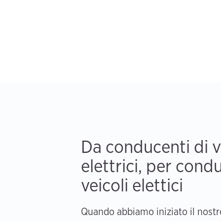
Da conducenti di v
elettrici, per cond
veicoli elettici
Quando abbiamo iniziato il nostro