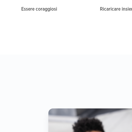
Essere coraggiosi
Ricaricare insi