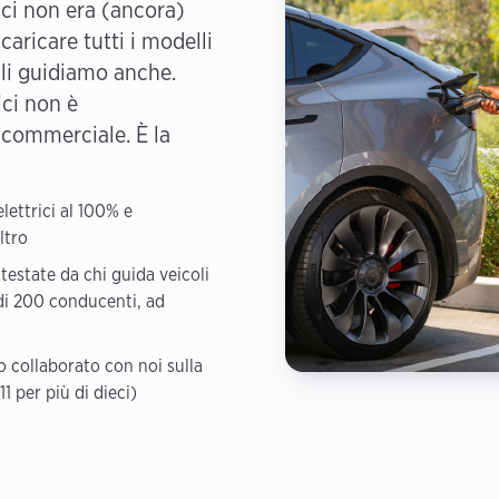
trici non era (ancora)
caricare tutti i modelli
 li guidiamo anche.
ici non è
 commerciale. È la
elettrici al 100% e
ltro
testate da chi guida veicoli
 di 200 conducenti, ad
o collaborato con noi sulla
11 per più di dieci)