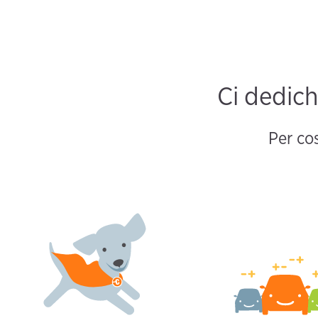
Ci dedich
Per cos