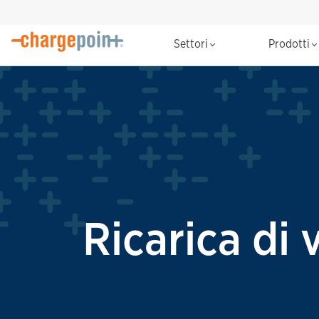
Settori
Prodotti
Ricarica di v