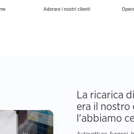
eme
Adorare i nostri clienti
Opera
La ricarica di
era il nostro
l'abbiamo ce
Autovetture, furgoni, 