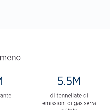
e meno
M
5.5M
rante
di tonnellate di
emissioni di gas serra