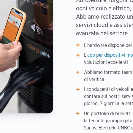
ogni veicolo elettrico
Abbiamo realizzato un 
servizi cloud e assiste
avanzata del settore.
L'hardware dispone dei 
L'
app per dispositivi mo
valutazioni eccellenti
Abbiamo formato team int
di verifica
I conducenti di veicoli 
contare sui nostri servi
giorno, 7 giorni alla se
Un portfolio di brevetti
la tecnologia impiegat
Sachs, Electrek, CNBC e 