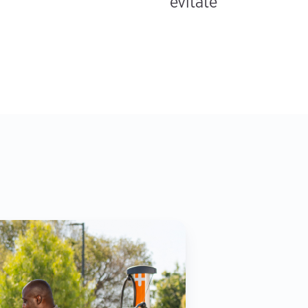
evitate