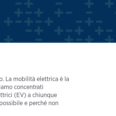
. La mobilità elettrica è la
siamo concentrati
ettrici (EV) a chiunque
 possibile e perché non