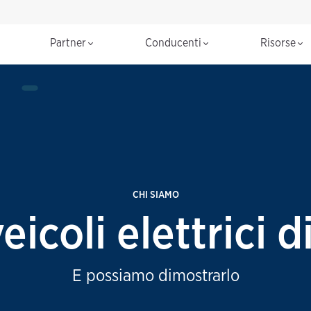
Partner
Conducenti
Risorse
CHI SIAMO
eicoli elettrici d
E possiamo dimostrarlo