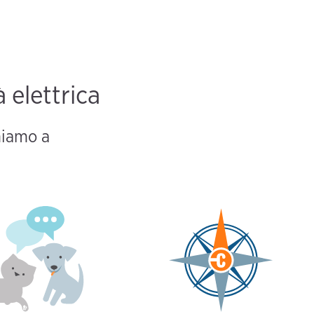
 elettrica
gniamo a