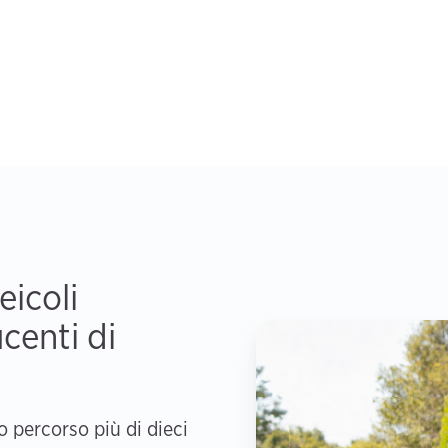
eicoli
ucenti di
 percorso più di dieci