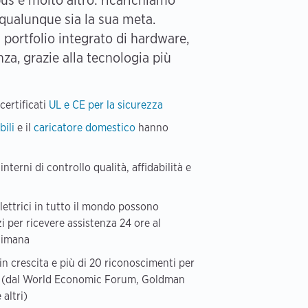
, qualunque sia la sua meta.
portfolio integrato di hardware,
nza, grazie alla tecnologia più
certificati
UL e CE per la sicurezza
bili
e il
caricatore domestico
hanno
erni di controllo qualità, affidabilità e
elettrici in tutto il mondo possono
zi per ricevere assistenza 24 ore al
ttimana
 in crescita e più di 20 riconoscimenti per
a (dal World Economic Forum, Goldman
altri)