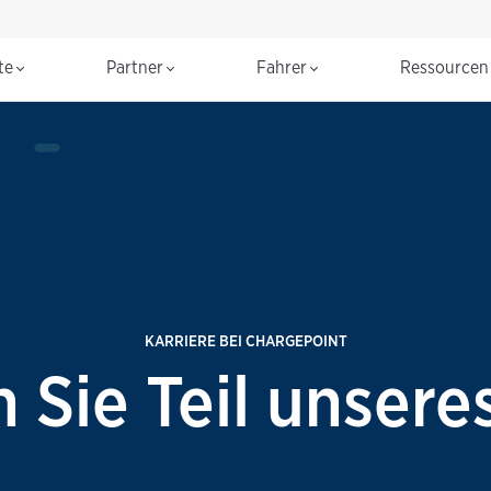
te
Partner
Fahrer
Ressource
KARRIERE BEI CHARGEPOINT
 Sie Teil unsere