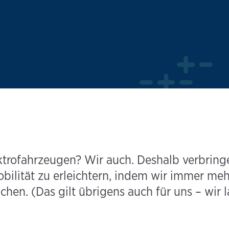
ktrofahrzeugen? Wir auch. Deshalb verbringe
bilität zu erleichtern, indem wir immer m
hen. (Das gilt übrigens auch für uns – wir 