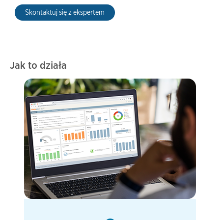
Skontaktuj się z ekspertem
Jak to działa