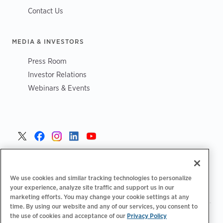
Contact Us
MEDIA & INVESTORS
Press Room
Investor Relations
Webinars & Events
Poland >
We use cookies and similar tracking technologies to personalize
your experience, analyze site traffic and support us in our
marketing efforts. You may change your cookie settings at any
time. By using our website and any of our services, you consent to
|
|
|
the use of cookies and acceptance of our
Privacy Policy
Polityka prywatności
Opcje prywatności
Legalny