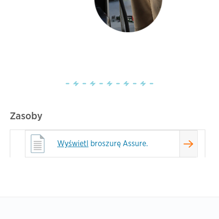
Zasoby
Wyświetl
broszurę Assure.