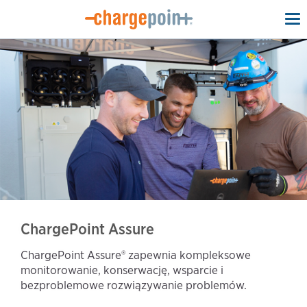
To
na
ChargePoint Assure
ChargePoint Assure®️ zapewnia kompleksowe
monitorowanie, konserwację, wsparcie i
bezproblemowe rozwiązywanie problemów.