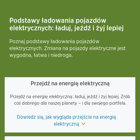
Podstawy ładowania pojazdów
elektrycznych: ładuj, jeźdź i żyj lepiej
Poznaj podstawy ładowania pojazdów
elektrycznych. Zmiana na pojazdy elektryczne jest
wygodna, łatwa i niedroga.
Przejdź na energię elektryczną
Przejdź na energię elektryczną: ładuj, jeźdź i żyj lepiej. Zrób
coś dobrego dla naszej planety – i dla swojego portfela.
Dowiedz się, jak wygląda przejście na energię
elektryczną