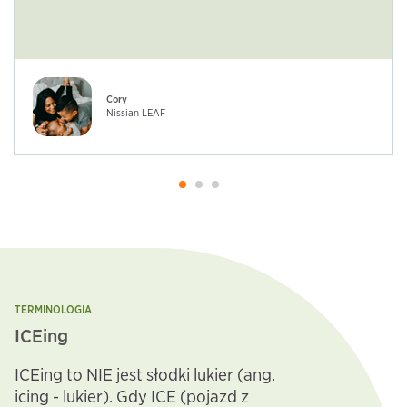
Cory
Nissian LEAF
TERMINOLOGIA
ICEing
ICEing to NIE jest słodki lukier (ang.
icing - lukier). Gdy ICE (pojazd z