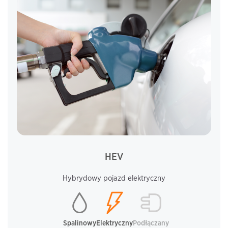
HEV
Hybrydowy pojazd elektryczny
Spalinowy
Elektryczny
Podłączany