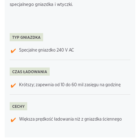
specjalnego gniazdka i wtyczki.
TYP GNIAZDKA
Specjalne gniazdko 240 V AC
CZAS ŁADOWANIA
Krótszy; zapewnia od 10 do 60 mil zasięgu na godzinę
CECHY
Większa prędkość ładowania niż z gniazdka ściennego