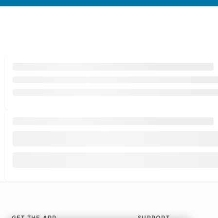
GET THE APP
SUPPORT