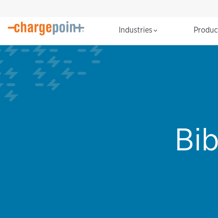
Industries
Produ
Bi