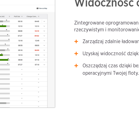
Widoczność 
Zintegrowane oprogramowanie
rzeczywistym i monitorowanie
Zarządzaj zdalnie ładowan
Uzyskaj widoczność dzięk
Oszczędzaj czas dzięki be
operacyjnymi Twojej floty