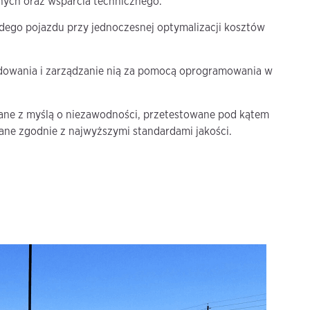
ych oraz wsparcia technicznego.
ego pojazdu przy jednoczesnej optymalizacji kosztów
adowania i zarządzanie nią za pomocą oprogramowania w
ane z myślą o niezawodności, przetestowane pod kątem
ne zgodnie z najwyższymi standardami jakości.