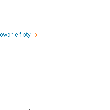
owanie floty