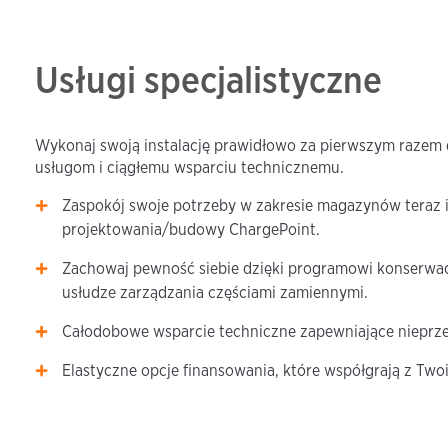
Usługi specjalistyczne
Wykonaj swoją instalację prawidłowo za pierwszym razem
usługom i ciągłemu wsparciu technicznemu.
Zaspokój swoje potrzeby w zakresie magazynów teraz i
projektowania/budowy ChargePoint.
Zachowaj pewność siebie dzięki programowi konserwacj
usłudze zarządzania częściami zamiennymi.
Całodobowe wsparcie techniczne zapewniające nieprz
Elastyczne opcje finansowania, które współgrają z Tw