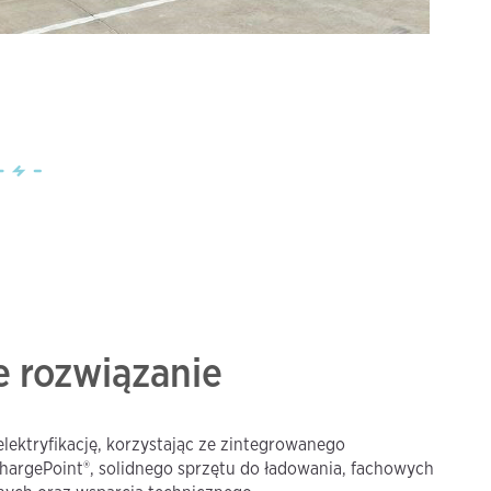
 rozwiązanie
elektryfikację, korzystając ze zintegrowanego
argePoint®, solidnego sprzętu do ładowania, fachowych