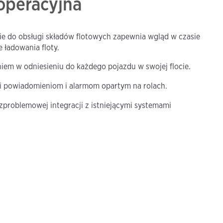
operacyjna
 do obsługi składów flotowych zapewnia wgląd w czasie
 ładowania floty.
iem w odniesieniu do każdego pojazdu w swojej flocie.
i powiadomieniom i alarmom opartym na rolach.
zproblemowej integracji z istniejącymi systemami
.