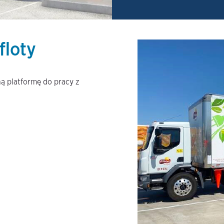
floty
ą platformę do pracy z