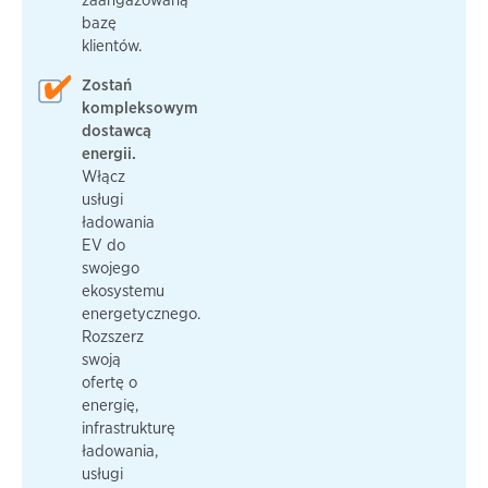
bazę
klientów.
Zostań
kompleksowym
dostawcą
energii.
Włącz
usługi
ładowania
EV do
swojego
ekosystemu
energetycznego.
Rozszerz
swoją
ofertę o
energię,
infrastrukturę
ładowania,
usługi