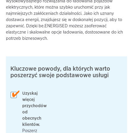
wysokowydajnego rozwiązania do ładowania pojazdów
elektrycznych, które można szybko uruchomić przy jak
najmniejszych zakłóceniach działalności. Jako ich uznany
dostawca energii, znajdujesz się w doskonałej pozycji, aby to
zapewnić. Dzięki be.ENERGISED możesz zaoferować
elastyczne i skalowalne opcje ładowania, dostosowane do ich
potrzeb biznesowych.
Kluczowe powody, dla których warto
poszerzyć swoje podstawowe usługi
Uzyskaj
więcej
przychodów
od
obecnych
klientów.
Poszerz