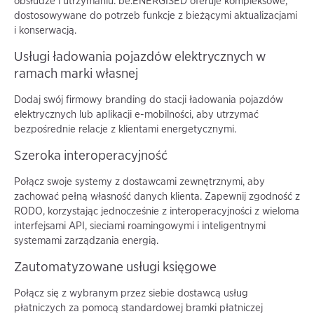
obsłudze i utrzymaniu. be.ENERGISED oferuje kompleksowe,
dostosowywane do potrzeb funkcje z bieżącymi aktualizacjami
i konserwacją.
Usługi ładowania pojazdów elektrycznych w
ramach marki własnej
Dodaj swój firmowy branding do stacji ładowania pojazdów
elektrycznych lub aplikacji e-mobilności, aby utrzymać
bezpośrednie relacje z klientami energetycznymi.
Szeroka interoperacyjność
Połącz swoje systemy z dostawcami zewnętrznymi, aby
zachować pełną własność danych klienta. Zapewnij zgodność z
RODO, korzystając jednocześnie z interoperacyjności z wieloma
interfejsami API, sieciami roamingowymi i inteligentnymi
systemami zarządzania energią.
Zautomatyzowane usługi księgowe
Połącz się z wybranym przez siebie dostawcą usług
płatniczych za pomocą standardowej bramki płatniczej