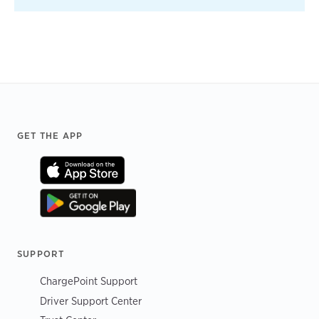
Footer
GET THE APP
SUPPORT
ChargePoint Support
Driver Support Center