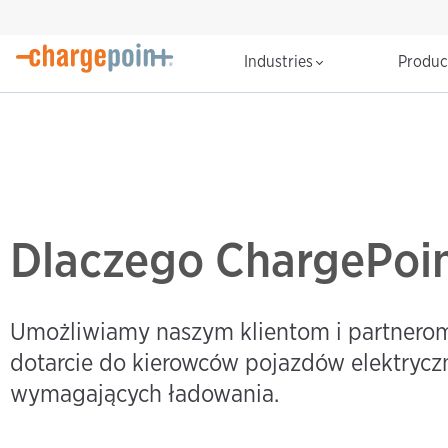
Industries
Produ
Dlaczego ChargePoi
Umożliwiamy naszym klientom i partnero
dotarcie do kierowców pojazdów elektrycz
wymagających ładowania.