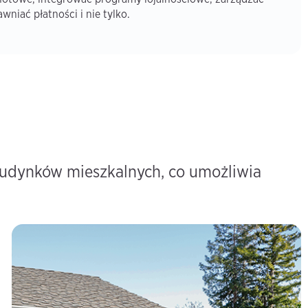
niać płatności i nie tylko.
budynków mieszkalnych, co umożliwia
Mieszkaniowe