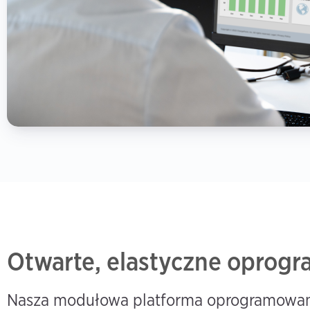
Otwarte, elastyczne oprog
Nasza modułowa platforma oprogramowania