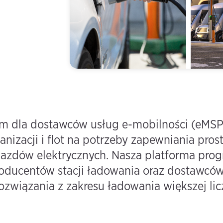
orm dla dostawców usług e-mobilności (eMSP
izacji i flot na potrzeby zapewniania prost
azdów elektrycznych. Nasza platforma pr
roducentów stacji ładowania oraz dostawców
związania z zakresu ładowania większej lic