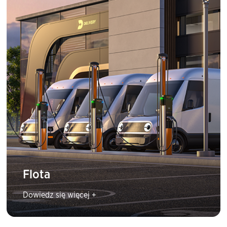
Flota
Dowiedz się więcej +