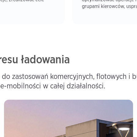
grupami kierowców, uspraw
kresu ładowania
 do zastosowań komercyjnych, flotowych i 
e-mobilności w całej działalności.
Flota