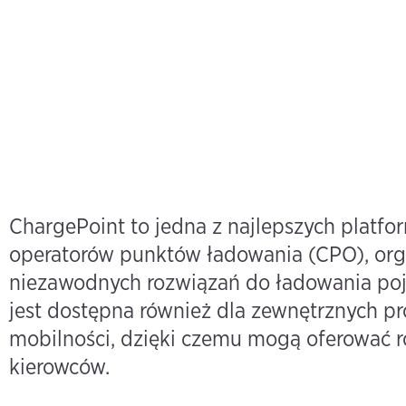
ChargePoint to jedna z najlepszych platf
operatorów punktów ładowania (CPO), organ
niezawodnych rozwiązań do ładowania poj
jest dostępna również dla zewnętrznych p
mobilności, dzięki czemu mogą oferować ro
kierowców.