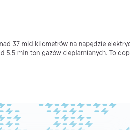
onad 37 mld kilometrów na napędzie elektry
ad 5.5 mln ton gazów cieplarnianych. To dop