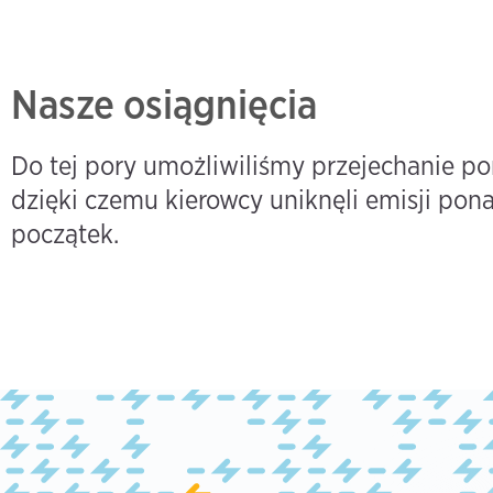
Nasze osiągnięcia
Do tej pory umożliwiliśmy przejechanie p
dzięki czemu kierowcy uniknęli emisji pon
początek.