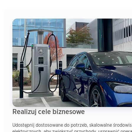
Realizuj cele biznesowe
Udostępnij dostosowane do potrzeb, skalowalne środowi
elektrycznych, aby zwiększyć przychody, usprawnić operac