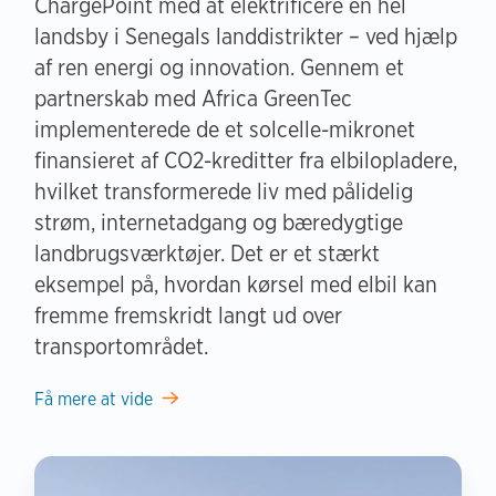
ChargePoint med at elektrificere en hel
landsby i Senegals landdistrikter – ved hjælp
af ren energi og innovation. Gennem et
partnerskab med Africa GreenTec
implementerede de et solcelle-mikronet
finansieret af CO2-kreditter fra elbilopladere,
hvilket transformerede liv med pålidelig
strøm, internetadgang og bæredygtige
landbrugsværktøjer. Det er et stærkt
eksempel på, hvordan kørsel med elbil kan
fremme fremskridt langt ud over
transportområdet.
Få mere at vide