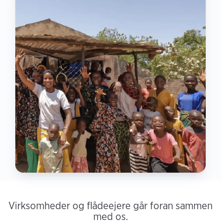
Virksomheder og flådeejere går foran sammen
med os.