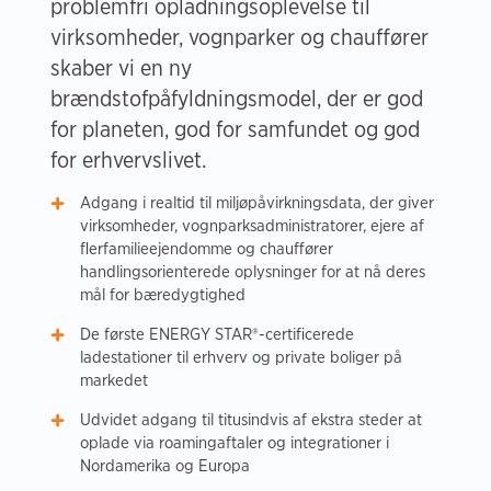
problemfri opladningsoplevelse til
virksomheder, vognparker og chauffører
skaber vi en ny
brændstofpåfyldningsmodel, der er god
for planeten, god for samfundet og god
for erhvervslivet.
Adgang i realtid til miljøpåvirkningsdata, der giver
virksomheder, vognparksadministratorer, ejere af
flerfamilieejendomme og chauffører
handlingsorienterede oplysninger for at nå deres
mål for bæredygtighed
De første ENERGY STAR®-certificerede
ladestationer til erhverv og private boliger på
markedet
Udvidet adgang til titusindvis af ekstra steder at
oplade via roamingaftaler og integrationer i
Nordamerika og Europa