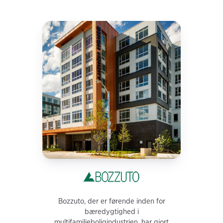
Bozzuto, der er førende inden for
bæredygtighed i
multifamilieboligindustrien, har gjort