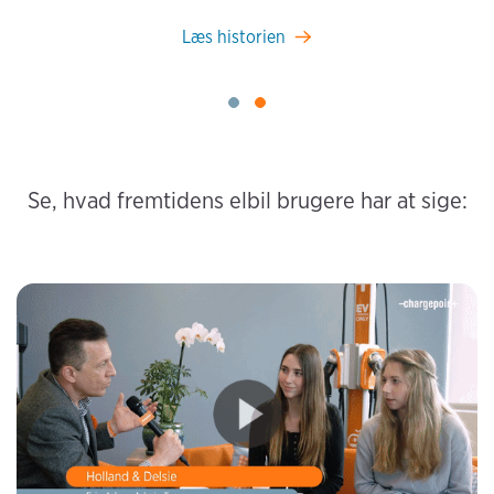
Læs historien
Se, hvad fremtidens elbil brugere har at sige: