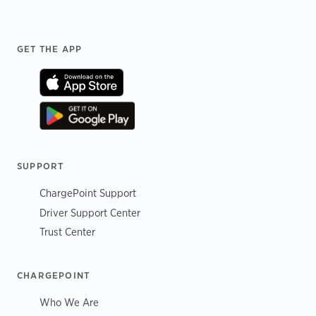
Footer
GET THE APP
SUPPORT
ChargePoint Support
Driver Support Center
Trust Center
CHARGEPOINT
Who We Are