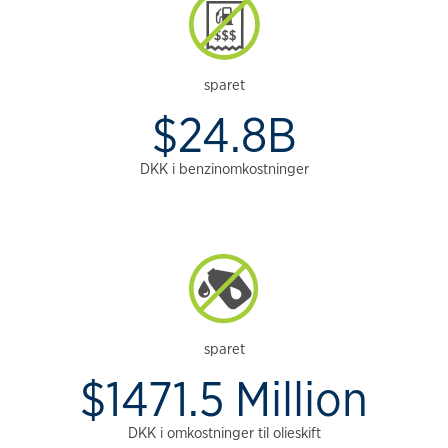
sparet
$24.8B
DKK i benzinomkostninger
sparet
$1471.5 Million
DKK i omkostninger til olieskift