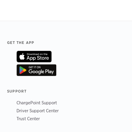
Footer
GET THE APP
SUPPORT
ChargePoint Support
Driver Support Center
Trust Center