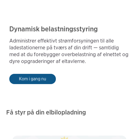
Dynamisk belastningsstyring
Administrer effektivt strømforsyningen til alle
ladestationerne på tværs af din drift — samtidig
med at du forebygger overbelastning af elnettet og
dyre opgraderinger af eltavlerne.
Kom i gang nu
Få styr på din elbilopladning