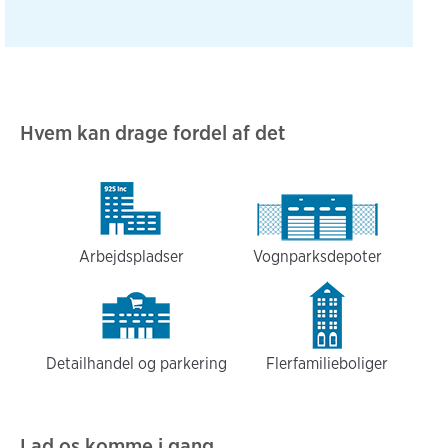
Hvem kan drage fordel af det
Arbejdspladser
Vognparksdepoter
Detailhandel og parkering
Flerfamilieboliger
Lad os komme i gang