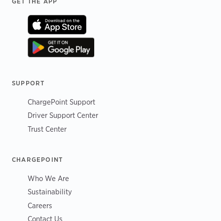
Footer
GET THE APP
SUPPORT
ChargePoint Support
Driver Support Center
Trust Center
CHARGEPOINT
Who We Are
Sustainability
Careers
Contact Us