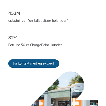
453M
opladninger (og
tallet stiger hele tiden)
82%
Fortune 50 er ChargePoint-
kunder
Få kontakt med en ekspert