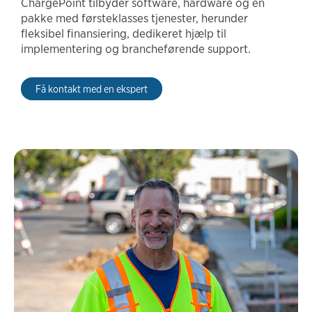
ChargePoint tilbyder software, hardware og en
pakke med førsteklasses tjenester, herunder
fleksibel finansiering, dedikeret hjælp til
implementering og brancheførende support.
Få kontakt med en ekspert