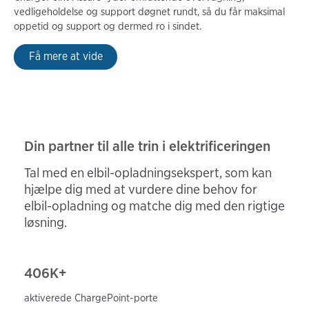
vedligeholdelse og support døgnet rundt, så du får maksimal
oppetid og support og dermed ro i sindet.
Få mere at vide
Din partner til alle trin i elektrificeringen
Tal med en elbil-opladningsekspert, som kan
hjælpe dig med at vurdere dine behov for
elbil-opladning og matche dig med den rigtige
løsning.
406
K+
aktiverede ChargePoint-porte