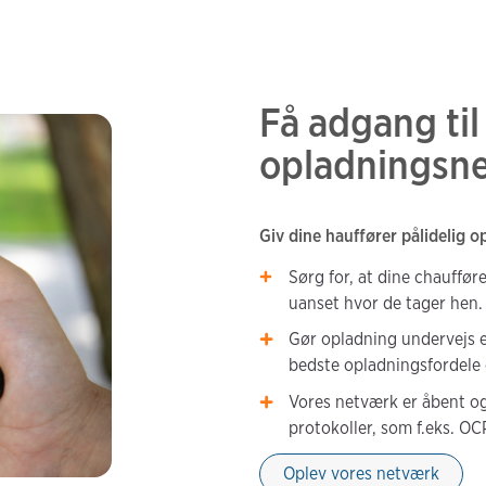
Få adgang til
opladningsn
Giv dine hauffører pålidelig 
Sørg for, at dine chaufføre
uanset hvor de tager hen.
Gør opladning undervejs e
bedste opladningsfordele 
Vores netværk er åbent og
protokoller, som f.eks. OC
Oplev vores netværk