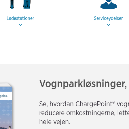
Ladestationer
Serviceydelser
Vognparkløsninger, 
Se, hvordan ChargePoint® vog
reducere omkostningerne, lett
hele vejen.