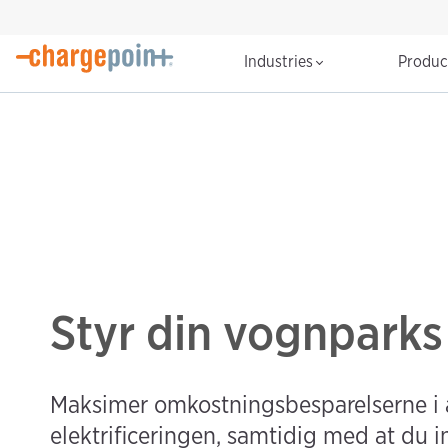
Industries
Produ
Styr din vognparks
Maksimer omkostningsbesparelserne i al
elektrificeringen, samtidig med at du i