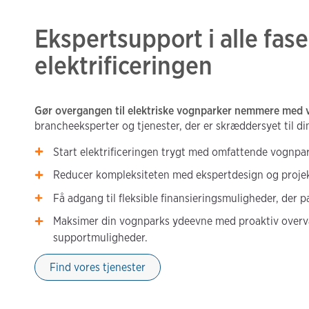
Ekspertsupport i alle fase
elektrificeringen
Gør overgangen til elektriske vognparker nemmere med 
brancheeksperter og tjenester, der er skræddersyet til d
Start elektrificeringen trygt med omfattende vognpa
Reducer kompleksiteten med ekspertdesign og projek
Få adgang til fleksible finansieringsmuligheder, der pa
Maksimer din vognparks ydeevne med proaktiv over
supportmuligheder.
Find vores tjenester