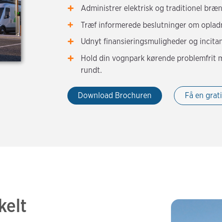
Administrer elektrisk og traditionel brænd
Træf informerede beslutninger om opladn
Udnyt finansieringsmuligheder og incitam
Hold din vognpark kørende problemfrit 
rundt.
Download Brochuren
Få en grat
kelt