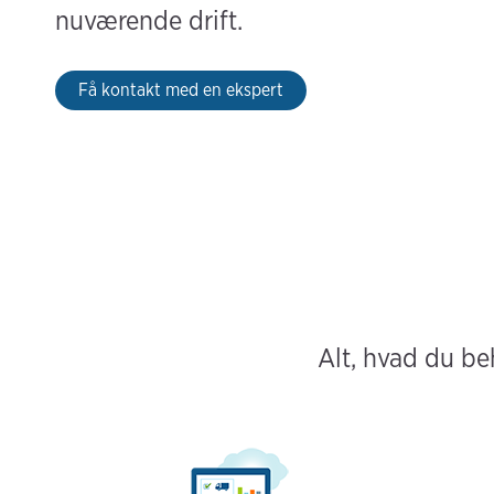
nuværende drift.
Få kontakt med en ekspert
Alt, hvad du beh