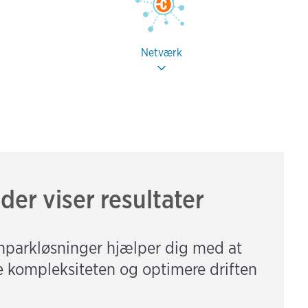
Netværk
der viser resultater
nparkløsninger hjælper dig med at
e kompleksiteten og optimere driften