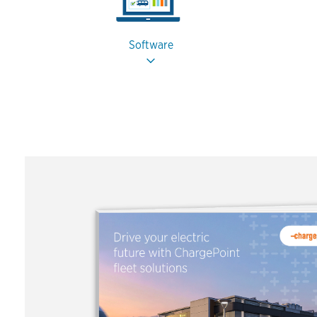
Software