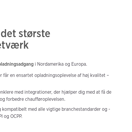
 det største
etværk
opladningsadgang
i Nordamerika og Europa.
r får en ensartet opladningsoplevelse af høj kvalitet –
nklere med integrationer, der hjælper dig med at få de
og forbedre chaufføroplevelsen.
 kompatibelt med alle vigtige branchestandarder og -
PI og OCPP.