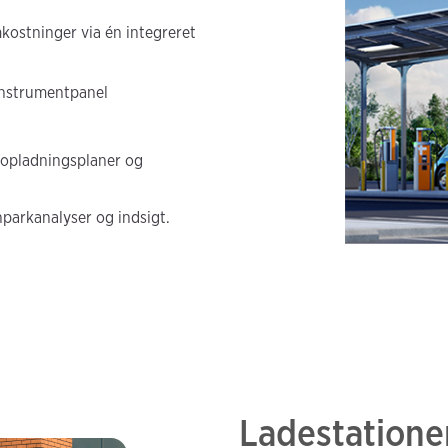
kostninger via én integreret
 instrumentpanel
opladningsplaner og
parkanalyser og indsigt.
Ladestationer