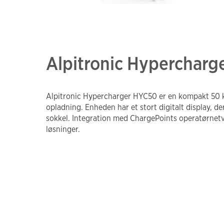
Alpitronic Hyperchar
Alpitronic Hypercharger HYC50 er en kompakt 50 k
opladning. Enheden har et stort digitalt display, 
sokkel. Integration med ChargePoints operatørnetv
løsninger.