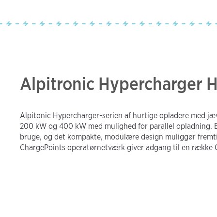
Alpitronic Hypercharge
Alpitonic Hypercharger-serien af hurtige opladere med 
200 kW og 400 kW med mulighed for parallel opladning. En
bruge, og det kompakte, modulære design muliggør fremti
ChargePoints operatørnetværk giver adgang til en række C