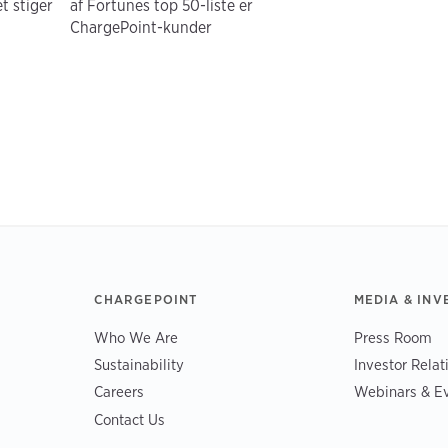
t stiger
af Fortunes top 50-liste er
ChargePoint-kunder
CHARGEPOINT
MEDIA & INV
Who We Are
Press Room
Sustainability
Investor Relat
Careers
Webinars & E
Contact Us