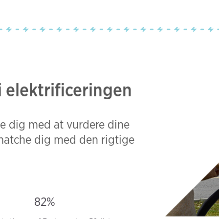
 i elektrificeringen
e dig med at vurdere dine
 matche dig med den rigtige
82%