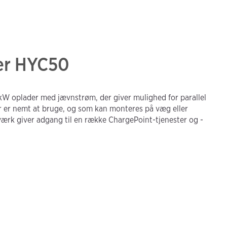
ger HYC50
W oplader med jævnstrøm, der giver mulighed for parallel
der er nemt at bruge, og som kan monteres på væg eller
ærk giver adgang til en række ChargePoint-tjenester og -