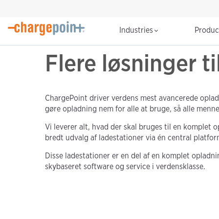
Industries
Produ
Flere løsninger t
ChargePoint driver verdens mest avancerede opladni
gøre opladning nem for alle at bruge, så alle menn
Vi leverer alt, hvad der skal bruges til en komplet 
bredt udvalg af ladestationer via én central plat
Disse ladestationer er en del af en komplet opladnin
skybaseret software og service i verdensklasse.