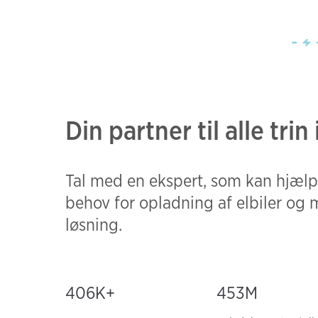
Din partner til alle trin
Tal med en ekspert, som kan hjælp
behov for opladning af elbiler og
løsning.
406
K+
453M