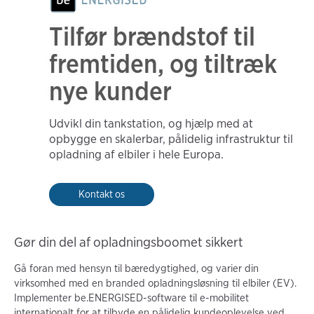
Tilfør brændstof til
fremtiden, og tiltræk
nye kunder
Udvikl din tankstation, og hjælp med at
opbygge en skalerbar, pålidelig infrastruktur til
opladning af elbiler i hele Europa.
Kontakt os
Gør din del af opladningsboomet sikkert
Gå foran med hensyn til bæredygtighed, og varier din
virksomhed med en branded opladningsløsning til elbiler (EV).
Implementer be.ENERGISED-software til e-mobilitet
internationalt for at tilbyde en pålidelig kundeoplevelse ved