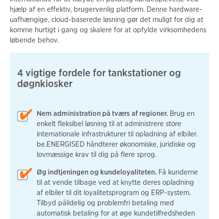
hjælp af en effektiv, brugervenlig platform. Denne hardware-
uafhængige, cloud-baserede løsning gør det muligt for dig at
komme hurtigt i gang og skalere for at opfylde virksomhedens
løbende behov.
4 vigtige fordele for tankstationer og
døgnkiosker
Nem administration på tværs af regioner.
Brug en
enkelt fleksibel løsning til at administrere store
internationale infrastrukturer til opladning af elbiler.
be.ENERGISED håndterer økonomiske, juridiske og
lovmæssige krav til dig på flere sprog.
Øg indtjeningen og kundeloyaliteten.
Få kunderne
til at vende tilbage ved at knytte deres opladning
af elbiler til dit loyalitetsprogram og ERP-system.
Tilbyd pålidelig og problemfri betaling med
automatisk betaling for at øge kundetilfredsheden