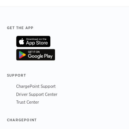
Footer
GET THE APP
SUPPORT
ChargePoint Support
Driver Support Center
Trust Center
CHARGEPOINT