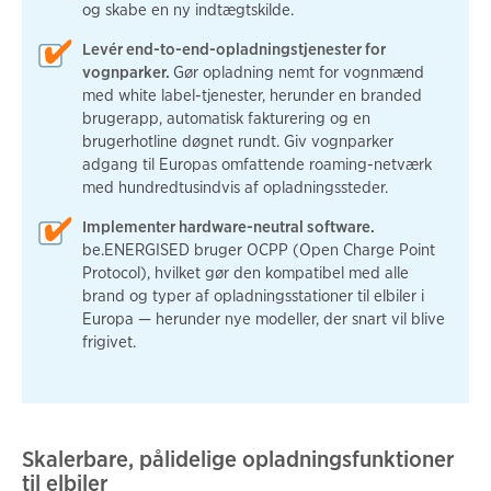
og skabe en ny indtægtskilde.
Levér end-to-end-opladningstjenester for
vognparker.
Gør opladning nemt for vognmænd
med white label-tjenester, herunder en branded
brugerapp, automatisk fakturering og en
brugerhotline døgnet rundt. Giv vognparker
adgang til Europas omfattende roaming-netværk
med hundredtusindvis af opladningssteder.
Implementer hardware-neutral software.
be.ENERGISED bruger OCPP (Open Charge Point
Protocol), hvilket gør den kompatibel med alle
brand og typer af opladningsstationer til elbiler i
Europa — herunder nye modeller, der snart vil blive
frigivet.
Skalerbare, pålidelige opladningsfunktioner
til elbiler