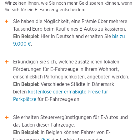
Wir zeigen Ihnen, wie Sie noch mehr Geld sparen können, wenn
Sie sich für ein E-Fahrzeug entscheiden:
Sie haben die Möglichkeit, eine Prämie über mehrere
Tausend Euro beim Kauf eines E-Autos zu kassieren.
Ein Beispiel:
Hier in Deutschland erhalten Sie
bis zu
9.000 €
.
Erkundigen Sie sich, welche zusätzlichen lokalen
Förderungen für E-Fahrzeuge in Ihrem Wohnort,
einschließlich Parkmöglichkeiten, angeboten werden.
Ein Beispiel:
Verschiedene Städte in Dänemark
bieten
kostenlose oder ermäßigte Preise für
Parkplätze
für E-Fahrzeuge an.
Sie erhalten Steuervergünstigungen für E-Autos und
das Laden dieser Fahrzeuge.
Ein Beispiel:
In Belgien können Fahrer von E-
Fahrzeugen
75 %
der Ladekosten von der