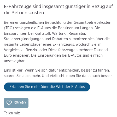
E-Fahrzeuge sind insgesamt günstiger in Bezug auf
die Betriebskosten
Bei einer ganzheitlichen Betrachtung der Gesamtbetriebskosten
(TCO) schlagen die E-Autos die Benziner um Längen. Die
Einsparungen bei Kraftstoff, Wartung, Reparatur,
Steuervergünstigungen und Rabatten summieren sich über die
gesamte Lebensdauer eines E-Fahrzeugs, wodurch Sie im
Vergleich zu Benzin- oder Dieselfahrzeugen mehrere Tausend
Euro einsparen. Die Einsparungen bei E-Autos sind einfach
unschlagbar.
Eins ist klar: Wenn Sie sich dafür entscheiden, besser zu fahren,
sparen Sie auch mehr. Und vielleicht leben Sie dann auch besser.
Erfahren Sie mehr über die Welt der E-Autos
38040
Teilen mit: