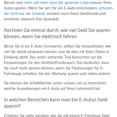
Benzin und
noch viel mehr über die gesamte Lebensdauer
Ihres
Autos sparen. Wenn Sie sich für ein E-Auto entscheiden,
schonen
Sie nicht nur die Umwelt
, sondern auch Ihren Geldbeutel und
erreichen dadurch Ihre Sparziele.
Rechnen Sie einmal durch, wie viel Geld Sie sparen
können, wenn Sie elektrisch fahren
Bevor Sie in ein E-Auto investieren, sollten Sie herausfinden, wie
viel Sie damit einsparen können und ob dies mit Ihren Zielen in
Einklang steht. Das unten stehende Tool berechnet nur die
Einsparungen für den Kraftstoffverbrauch. Das bedeutet, dass
Sie noch mehr sparen können, wenn Sie Förderungen für E-
Fahrzeuge erhalten, bei der Wartung sparen und vieles andere.
Sie können die Schaltflächen unten nutzen, um zu berechnen,
welche Auswirkungen ein E-Auto auf Ihren Lebensstil hat.
In welchen Bereichen kann man bei E-Autos Geld
sparen?
Erfahren Sie mehr darüber, wie Sie mit einem E-Fahrzeug Geld