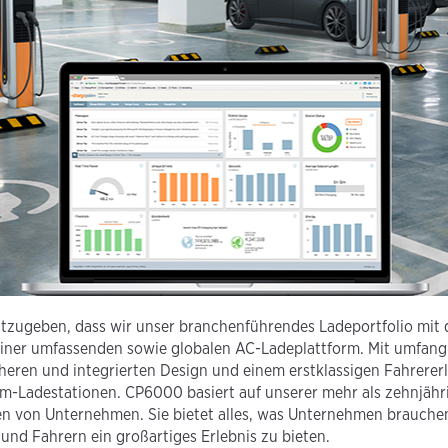
ntzugeben, dass wir unser branchenführendes Ladeportfolio mit
iner umfassenden sowie globalen AC-Ladeplattform. Mit umfangr
heren und integrierten Design und einem erstklassigen Fahrerer
m-Ladestationen. CP6000 basiert auf unserer mehr als zehnjähr
en von Unternehmen. Sie bietet alles, was Unternehmen brauche
 und Fahrern ein großartiges Erlebnis zu bieten.