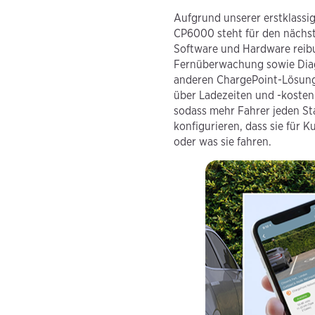
Aufgrund unserer erstklassi
CP6000 steht für den nächst
Software und Hardware reib
Fernüberwachung sowie Diag
anderen ChargePoint-Lösung
über Ladezeiten und -kosten.
sodass mehr Fahrer jeden S
konfigurieren, dass sie für 
oder was sie fahren.