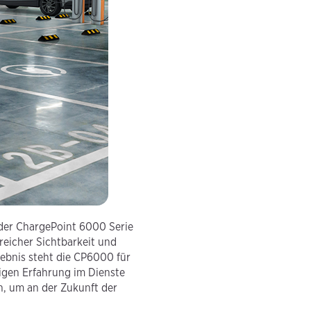
 der ChargePoint 6000 Serie
eicher Sichtbarkeit und
lebnis steht die CP6000 für
igen Erfahrung im Dienste
n, um an der Zukunft der