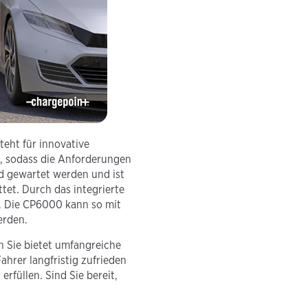
teht für innovative
t, sodass die Anforderungen
d gewartet werden und ist
tet. Durch das integrierte
. Die CP6000 kann so mit
erden.
n Sie bietet umfangreiche
ahrer langfristig zufrieden
rfüllen. Sind Sie bereit,