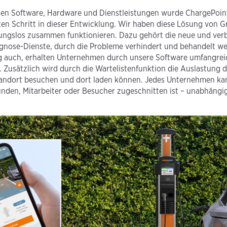
gen Software, Hardware und Dienstleistungen wurde ChargePoin
en Schritt in dieser Entwicklung. Wir haben diese Lösung von G
ungslos zusammen funktionieren. Dazu gehört die neue und ver
nose-Dienste, durch die Probleme verhindert und behandelt we
 auch, erhalten Unternehmen durch unsere Software umfangreic
 Zusätzlich wird durch die Wartelistenfunktion die Auslastung d
tandort besuchen und dort laden können. Jedes Unternehmen ka
Kunden, Mitarbeiter oder Besucher zugeschnitten ist – unabhängi