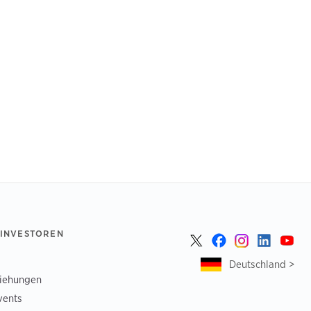
 INVESTOREN
Deutschland >
ziehungen
vents