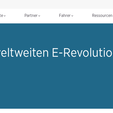
te
Partner
Fahrer
Ressource
weltweiten E-Revolut