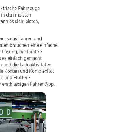
lektrische Fahrzeuge
 in den meisten
n es sich leisten,
muss das Fahren und
hmen brauchen eine einfache
Lösung, die für ihre
ss es einfach gemacht
n und die Ladeaktivitäten
die Kosten und Komplexität
te und Flotten-
 erstklassigen Fahrer-App.