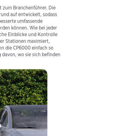
t zum Branchenführer. Die
rund auf entwickelt, sodass
besserte umfassende
rden können. Wie bei jeder
he Einblicke und Kontrolle
er Stationen maximiert,
nn die CP6000 einfach so
g davon, wo sie sich befinden