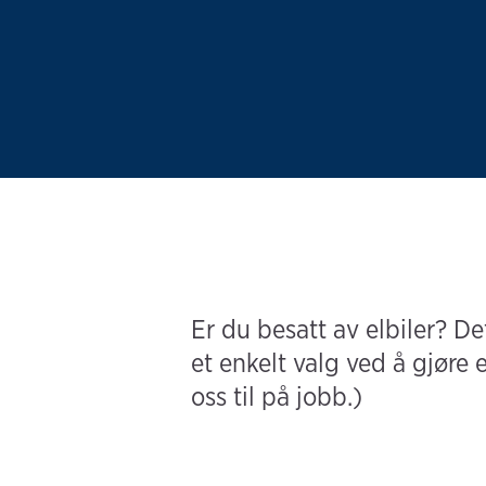
Er du besatt av elbiler? Det
et enkelt valg ved å gjøre e
oss til på jobb.)