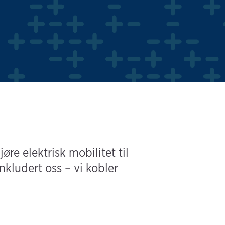
øre elektrisk mobilitet til
Inkludert oss – vi kobler