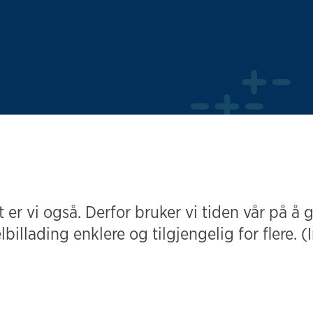
 er vi også. Derfor bruker vi tiden vår på å gj
lbillading enklere og tilgjengelig for flere. (