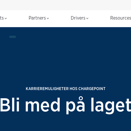
cts
Partners
Drivers
Resource
KARRIEREMULIGHETER HOS CHARGEPOINT
Bli med på lage