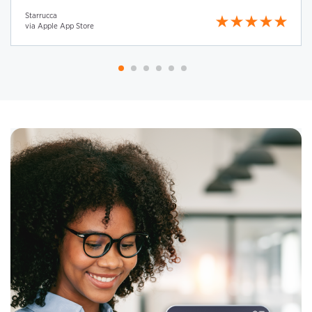
Starrucca
via Apple App Store