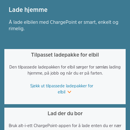
Lade hjemme
Å lade elbilen med ChargePoint er smart, enkelt og
rimelig.
Tilpasset ladepakke for elbil
Den tilpassede ladepakken for elbil sørger for sømløs lading
hjemme, på jobb og når du er på farten.
Sjekk ut tilpassede ladepakker for
elbil
Lad der du bor
Bruk alt-i-ett ChargePoint-appen for å lade enten du er nær