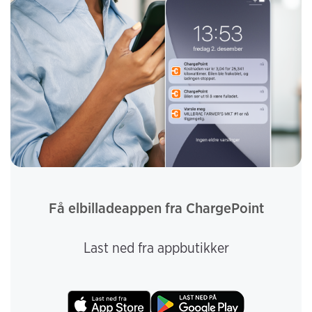
Få elbilladeappen fra ChargePoint
Last ned fra appbutikker