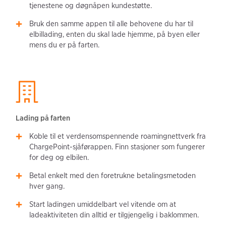
tjenestene og døgnåpen kundestøtte.
Bruk den samme appen til alle behovene du har til
elbillading, enten du skal lade hjemme, på byen eller
mens du er på farten.
Lading på farten
Koble til et verdensomspennende roamingnettverk fra
ChargePoint-sjåførappen. Finn stasjoner som fungerer
for deg og elbilen.
Betal enkelt med den foretrukne betalingsmetoden
hver gang.
Start ladingen umiddelbart vel vitende om at
ladeaktiviteten din alltid er tilgjengelig i baklommen.