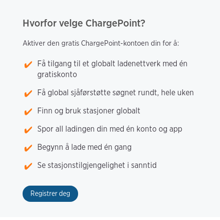
Hvorfor velge ChargePoint?
Aktiver den gratis ChargePoint-kontoen din for å:
Få tilgang til et globalt ladenettverk med én
gratiskonto
Få global sjåførstøtte søgnet rundt, hele uken
Finn og bruk stasjoner globalt
Spor all ladingen din med én konto og app
Begynn å lade med én gang
Se stasjonstilgjengelighet i sanntid
Registrer deg