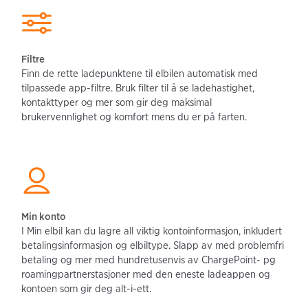
Filtre
Finn de rette ladepunktene til elbilen automatisk med 
tilpassede app-filtre. Bruk filter til å se ladehastighet, 
kontakttyper og mer som gir deg maksimal 
brukervennlighet og komfort mens du er på farten.
Min konto
I Min elbil kan du lagre all viktig kontoinformasjon, inkludert 
betalingsinformasjon og elbiltype. Slapp av med problemfri 
betaling og mer med hundretusenvis av ChargePoint- pg 
roamingpartnerstasjoner med den eneste ladeappen og 
kontoen som gir deg alt-i-ett.