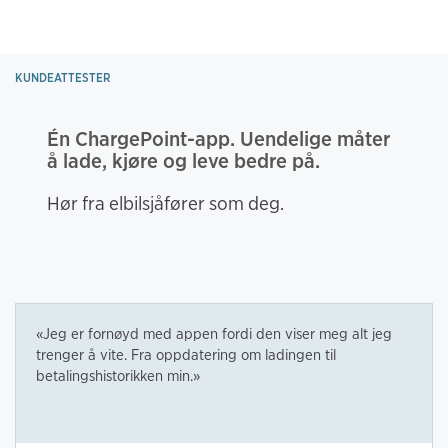
KUNDEATTESTER
Én ChargePoint-app. Uendelige måter 
å lade, kjøre og leve bedre på.
Hør fra elbilsjåfører som deg.
«
Jeg er fornøyd med appen fordi den viser meg alt jeg 
trenger å vite. Fra oppdatering om ladingen til 
betalingshistorikken min.
»