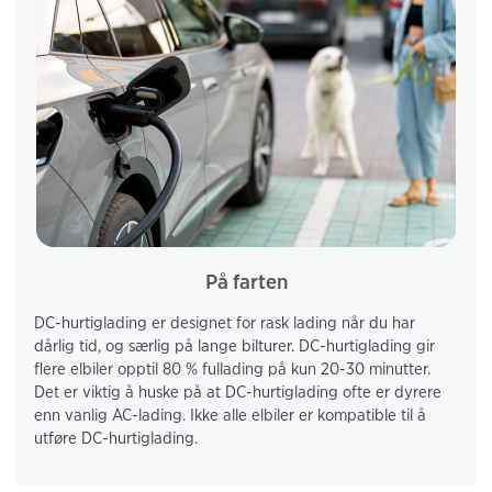
På farten
DC-hurtiglading er designet for rask lading når du har 
dårlig tid, og særlig på lange bilturer. DC-hurtiglading gir 
flere elbiler opptil 80 % fullading på kun 20-30 minutter. 
Det er viktig å huske på at DC-hurtiglading ofte er dyrere 
enn vanlig AC-lading. Ikke alle elbiler er kompatible til å 
utføre DC-hurtiglading.