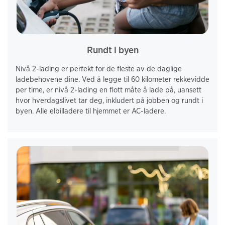
Rundt i byen
Nivå 2-lading er perfekt for de fleste av de daglige 
ladebehovene dine. Ved å legge til 60 kilometer rekkevidde 
per time, er nivå 2-lading en flott måte å lade på, uansett 
hvor hverdagslivet tar deg, inkludert på jobben og rundt i 
byen. Alle elbilladere til hjemmet er AC-ladere.