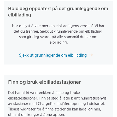
Hold deg oppdatert på det grunnleggende om 
elbillading
Har du lyst å vite mer om elbilladingens verden? Vi har 
det du trenger. Sjekk ut grunnlegende om elbillading 
som gir deg svaret på alle spørsmål du har om 
elbillading.
Sjekk ut grunnlegende om elbillading
Finn og bruk elbilladestasjoner
Det har aldri vært enklere å finne og bruke 
elbilladestasjoner. Finn et sted å lade blant hundretusenvis 
av stasjoner med ChargePoint-sjåførappen og ladekartet. 
Tilpass widgeter for å finne steder du kan lade, og mer, 
uten at du trenger å åpne appen.