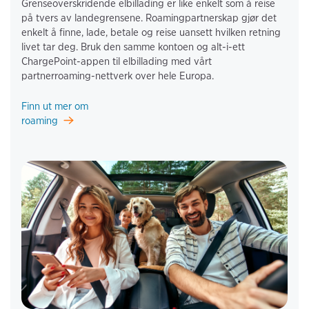
Grenseoverskridende elbillading er like enkelt som å reise 
på tvers av landegrensene. Roamingpartnerskap gjør det 
enkelt å finne, lade, betale og reise uansett hvilken retning 
livet tar deg. Bruk den samme kontoen og alt-i-ett 
ChargePoint-appen til elbillading med vårt 
partnerroaming-nettverk over hele Europa.
Finn ut mer om
roaming