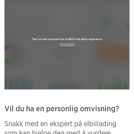
Vil du ha en personlig omvisning?
Snakk med en ekspert på elbillading
som kan hjelpe deg med å vurdere