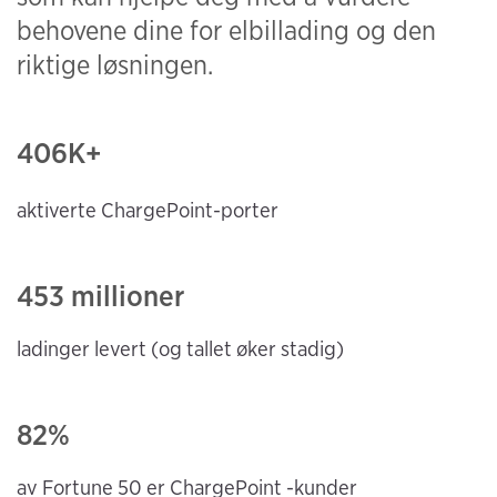
behovene dine for elbillading og den
riktige løsningen.
406
K+
aktiverte ChargePoint-porter
453 millioner
ladinger levert (og
tallet øker stadig)
82%
av Fortune 50 er ChargePoint
-kunder