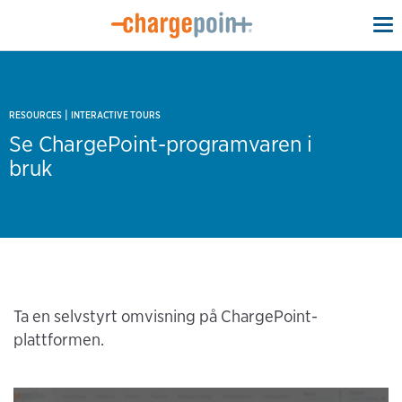
To
na
|
RESOURCES
INTERACTIVE TOURS
Se ChargePoint-programvaren i
bruk
Ta en selvstyrt omvisning på ChargePoint-
plattformen.