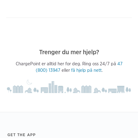
Trenger du mer hjelp?
ChargePoint er alltid her for deg. Ring oss 24/7 på
47
(800) 13947
eller
få hjelp på nett
.
Footer
GET THE APP