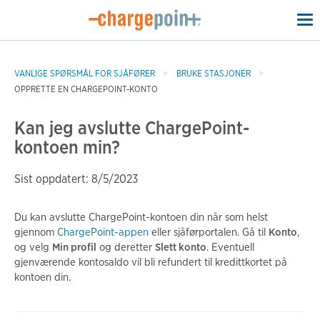
To
na
VANLIGE SPØRSMÅL FOR SJÅFØRER
BRUKE STASJONER
OPPRETTE EN CHARGEPOINT-KONTO
Kan jeg avslutte ChargePoint-
kontoen min?
Sist oppdatert: 8/5/2023
Du kan avslutte ChargePoint-kontoen din når som helst
gjennom
ChargePoint-appen
eller sjåførportalen. Gå til
Konto
,
og velg
Min profil
og deretter
Slett konto
. Eventuell
gjenværende kontosaldo vil bli refundert til kredittkortet på
kontoen din.