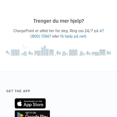
Trenger du mer hjelp?
ChargePoint er alltid her for deg. Ring oss 24/7 på
47
(800) 13947
eller
få hjelp på nett
.
Footer
GET THE APP