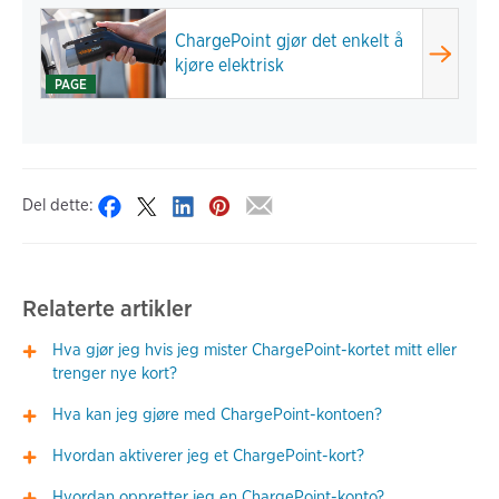
ChargePoint gjør det enkelt å
kjøre elektrisk
PAGE
Del dette:
Relaterte artikler
Hva gjør jeg hvis jeg mister ChargePoint-kortet mitt eller
trenger nye kort?
Hva kan jeg gjøre med ChargePoint-kontoen?
Hvordan aktiverer jeg et ChargePoint-kort?
Hvordan oppretter jeg en ChargePoint-konto?