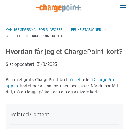
To
na
VANLIGE SPØRSMÅL FOR SJÅFØRER
BRUKE STASJONER
OPPRETTE EN CHARGEPOINT-KONTO
Hvordan får jeg et ChargePoint-kort?
Sist oppdatert: 31/8/2023
Be om et gratis ChargePoint-kort
på nett
eller i
ChargePoint-
appen
. Kortet bør ankomme innen noen uker. Når du har fått
det, må du logge på kontoen din og aktivere kortet.
Related Content