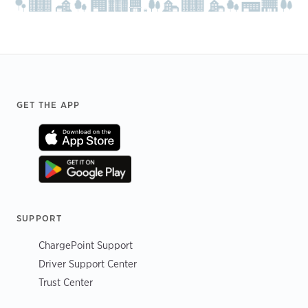
Footer
GET THE APP
SUPPORT
ChargePoint Support
Driver Support Center
Trust Center