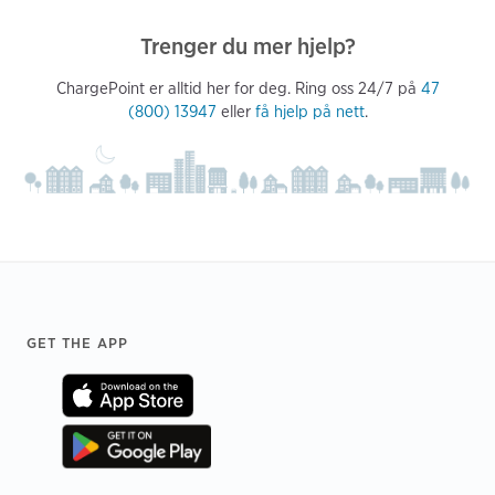
Trenger du mer hjelp?
ChargePoint er alltid her for deg. Ring oss 24/7 på
47
(800) 13947
eller
få hjelp på nett
.
Footer
GET THE APP