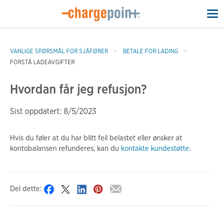
To
na
VANLIGE SPØRSMÅL FOR SJÅFØRER
BETALE FOR LADING
FORSTÅ LADEAVGIFTER
Hvordan får jeg refusjon?
Sist oppdatert: 8/5/2023
Hvis du føler at du har blitt feil belastet eller ønsker at
kontobalansen refunderes, kan du
kontakte kundestøtte
.
Del dette: