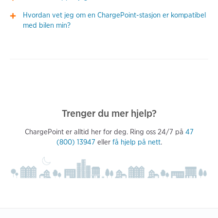
Hvordan vet jeg om en ChargePoint-stasjon er kompatibel
med bilen min?
Trenger du mer hjelp?
ChargePoint er alltid her for deg. Ring oss 24/7 på
47
(800) 13947
eller
få hjelp på nett
.