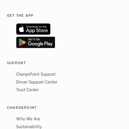
Footer
GET THE APP
SUPPORT
ChargePoint Support
Driver Support Center
Trust Center
CHARGEPOINT
Who We Are
Sustainability