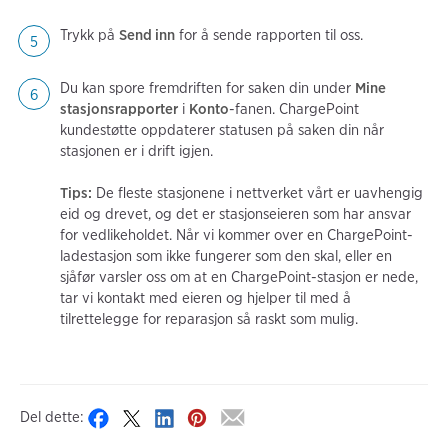
Trykk på
Send inn
for å sende rapporten til oss.
Du kan spore fremdriften for saken din under
Mine
stasjonsrapporter
i
Konto
-fanen. ChargePoint
kundestøtte oppdaterer statusen på saken din når
stasjonen er i drift igjen.
Tips:
De fleste stasjonene i nettverket vårt er uavhengig
eid og drevet, og det er stasjonseieren som har ansvar
for vedlikeholdet. Når vi kommer over en ChargePoint-
ladestasjon som ikke fungerer som den skal, eller en
sjåfør varsler oss om at en ChargePoint-stasjon er nede,
tar vi kontakt med eieren og hjelper til med å
tilrettelegge for reparasjon så raskt som mulig.
Del dette: