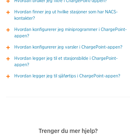
Hvordan bruker jeg filtre i ChargePoint-appen?
Hvordan finner jeg ut hvilke stasjoner som har NACS-
kontakter?
Hvordan konfigurerer jeg miniprogrammer i ChargePoint-
appen?
Hvordan konfigurerer jeg varsler i ChargePoint-appen?
Hvordan legger jeg til et stasjonsbilde i ChargePoint-
appen?
Hvordan legger jeg til sjåførtips i ChargePoint-appen?
Trenger du mer hjelp?