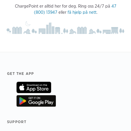
ChargePoint er alltid her for deg. Ring oss 24/7 på
47
(800) 13947
eller
få hjelp på nett
.
Footer
GET THE APP
SUPPORT