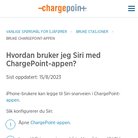
To
na
VANLIGE SPØRSMÅL FOR SJÅFØRER
BRUKE STASJONER
BRUKE CHARGEPOINT-APPEN
Hvordan bruker jeg Siri med
ChargePoint-appen?
Sist oppdatert: 15/8/2023
iPhone-brukere kan legge til Siri-snarveien i ChargePoint-
appen
.
Slik konfigurerer du Siri:
Åpne
ChargePoint-appen
.