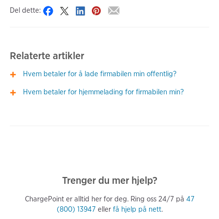
Del dette:
Relaterte artikler
Hvem betaler for å lade firmabilen min offentlig?
Hvem betaler for hjemmelading for firmabilen min?
Trenger du mer hjelp?
ChargePoint er alltid her for deg. Ring oss 24/7 på
47
(800) 13947
eller
få hjelp på nett
.