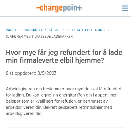
To
na
VANLIGE SPØRSMÅL FOR SJÅFØRER
BETALE FOR LADING
SJÅFØRER MED TILPASSEDE LADEPAKKER
Hvor mye får jeg refundert for å lade
min firmaleverte elbil hjemme?
Sist oppdatert: 8/5/2023
Arbeidsgiveren din bestemmer hvor mye du skal få refundert
for lading. Du kan legge inn energitariffen din i appen, men
beløpet som er kvalifisert for refusjon, er begrenset av
arbeidsgiveren din. Bekreft selskapets retningslinjer med
arbeidsgiveren din.