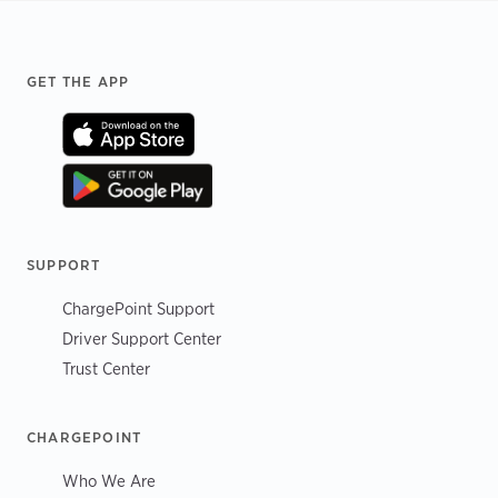
Footer
GET THE APP
SUPPORT
ChargePoint Support
Driver Support Center
Trust Center
CHARGEPOINT
Who We Are