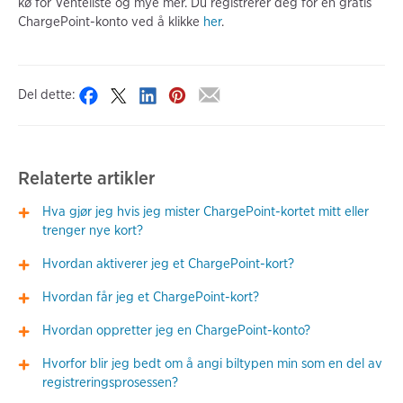
kø for Venteliste og mye mer. Du registrerer deg for en gratis
ChargePoint-konto ved å klikke
her
.
Del dette:
Relaterte artikler
Hva gjør jeg hvis jeg mister ChargePoint-kortet mitt eller
trenger nye kort?
Hvordan aktiverer jeg et ChargePoint-kort?
Hvordan får jeg et ChargePoint-kort?
Hvordan oppretter jeg en ChargePoint-konto?
Hvorfor blir jeg bedt om å angi biltypen min som en del av
registreringsprosessen?