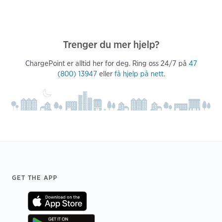
Trenger du mer hjelp?
ChargePoint er alltid her for deg. Ring oss 24/7 på
47
(800) 13947
eller
få hjelp på nett
.
Footer
GET THE APP