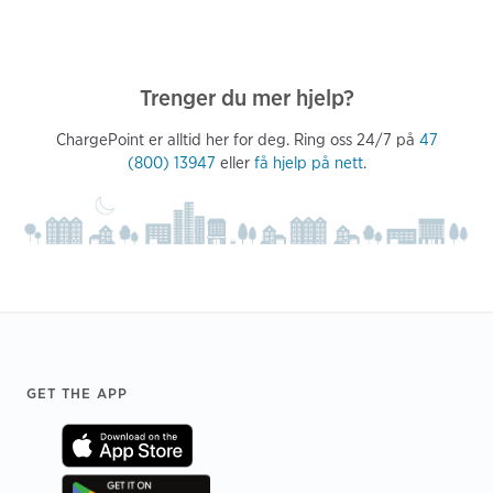
Trenger du mer hjelp?
ChargePoint er alltid her for deg. Ring oss 24/7 på
47
(800) 13947
eller
få hjelp på nett
.
Footer
GET THE APP