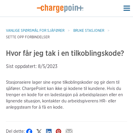
To
na
VANLIGE SPØRSMÅL FOR SJÅFØRER
BRUKE STASJONER
SETTE OPP FORBINDELSER
Hvor får jeg tak i en tilkoblingskode?
Sist oppdatert: 8/5/2023
Stasjonseiere lager sine egne tilkoblingskoder og gir dem til
sjåfører. ChargePoint kan ikke gi kodene til kundene. Hvis du
trenger en kode for en ladestasjon på arbeidsplassen eller en
lignende situasjon, kontakter du arbeidsgiverens HR- eller
anleggsteam for å få en kode.
Del dette: