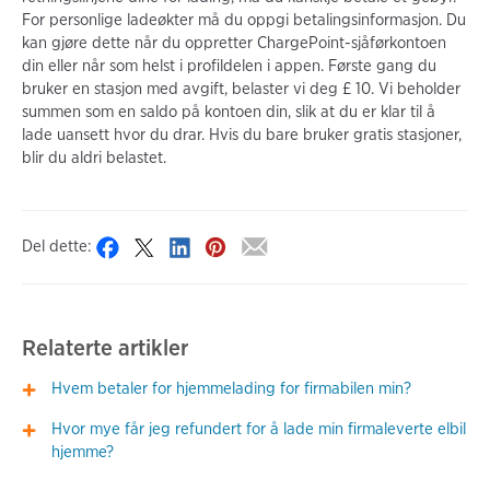
For personlige ladeøkter må du oppgi betalingsinformasjon. Du
kan gjøre dette når du oppretter ChargePoint-sjåførkontoen
din eller når som helst i profildelen i appen. Første gang du
bruker en stasjon med avgift, belaster vi deg £ 10. Vi beholder
summen som en saldo på kontoen din, slik at du er klar til å
lade uansett hvor du drar. Hvis du bare bruker gratis stasjoner,
blir du aldri belastet.
Del dette:
Relaterte artikler
Hvem betaler for hjemmelading for firmabilen min?
Hvor mye får jeg refundert for å lade min firmaleverte elbil
hjemme?