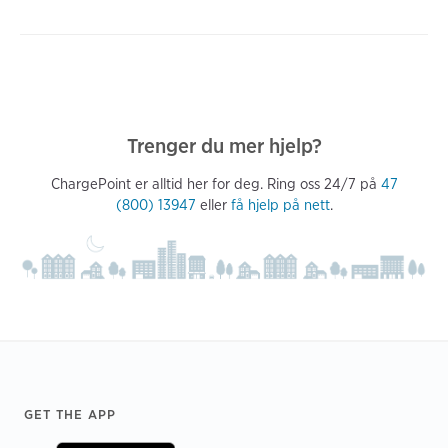
Trenger du mer hjelp?
ChargePoint er alltid her for deg. Ring oss 24/7 på
47
(800) 13947
eller
få hjelp på nett
.
Footer
GET THE APP