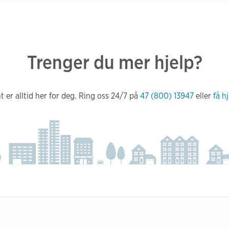
Trenger du mer hjelp?
 er alltid her for deg. Ring oss 24/7 på
47 (800) 13947
eller
få h