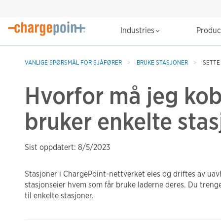
Industries
Produ
VANLIGE SPØRSMÅL FOR SJÅFØRER
BRUKE STASJONER
SETTE
Hvorfor må jeg kobl
bruker enkelte sta
Sist oppdatert: 8/5/2023
Stasjoner i ChargePoint-nettverket eies og driftes av ua
stasjonseier hvem som får bruke laderne deres. Du trenger
til enkelte stasjoner.