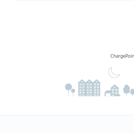
ChargePoint