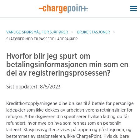
To
na
VANLIGE SPØRSMÅL FOR SJÅFØRER
BRUKE STASJONER
SJÅFØRER MED TILPASSEDE LADEPAKKER
Hvorfor blir jeg spurt om
betalingsinformasjonen min som en
del av registreringsprosessen?
Sist oppdatert: 8/5/2023
Kredittkortopplysningene dine brukes til å betale for personlige
ladeøkter som ikke dekkes av arbeidsgiverens retningslinjer for
refusjon. Arbeidsgiveren din spesifiserer hvilken lading du får
refundert, hvor mye og hva som regnes som en personlig
ladeøkt. Stasjonsavgiftene vises på appen og på stasjonen, og
bestemmes av stasjonseieren, ikke ChargePoint. Hvis du bare