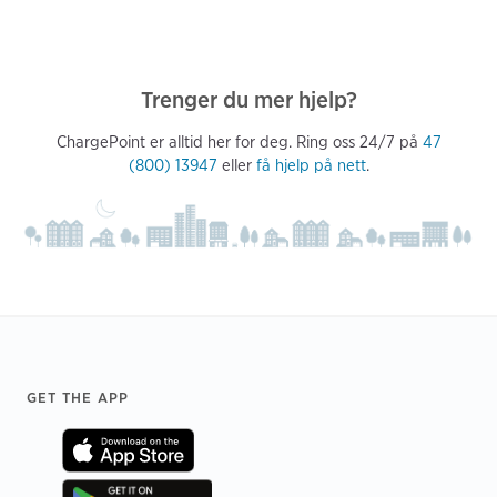
Trenger du mer hjelp?
ChargePoint er alltid her for deg. Ring oss 24/7 på
47
(800) 13947
eller
få hjelp på nett
.
Footer
GET THE APP