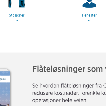
Stasjoner
Tjenester
Flåteløsninger som v
Se hvordan flåteløsninger fra
redusere kostnader, forenkle 
operasjoner hele veien.