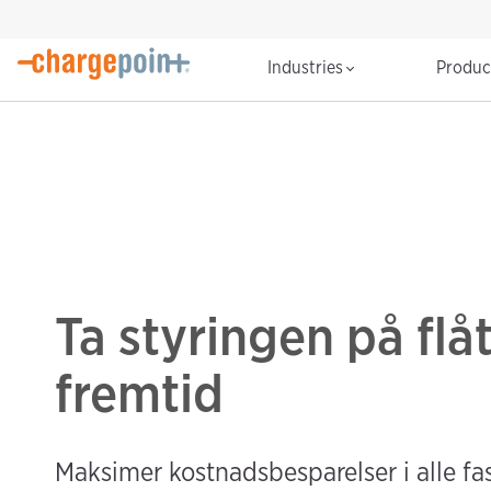
Industries
Produ
Ta styringen på flå
fremtid
Maksimer kostnadsbesparelser i alle fa