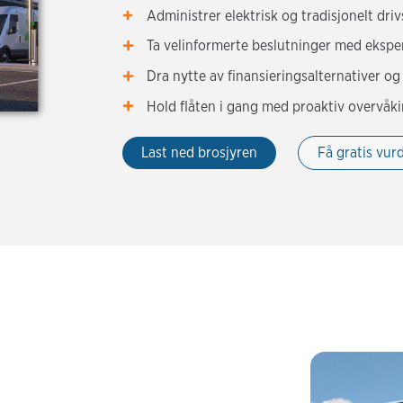
Administrer elektrisk og tradisjonelt dri
Ta velinformerte beslutninger med ekspert
Dra nytte av finansieringsalternativer og
Hold flåten i gang med proaktiv overvå
Last ned brosjyren
Få gratis vur