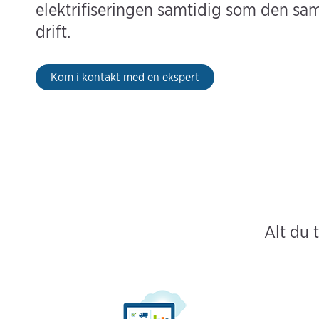
elektrifiseringen samtidig som den s
drift.
Kom i kontakt med en ekspert
Alt du 