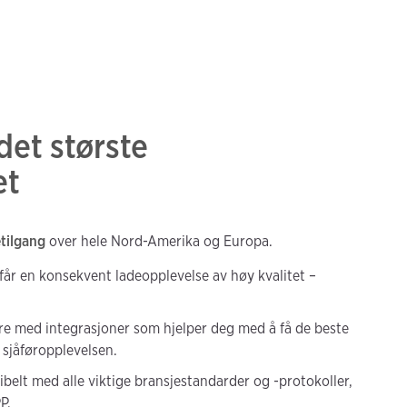
 det største
et
etilgang
over hele Nord-Amerika og Europa.
 får en konsekvent ladeopplevelse av høy kvalitet –
ere med integrasjoner som hjelper deg med å få de beste
 sjåføropplevelsen.
belt med alle viktige bransjestandarder og -protokoller,
P.