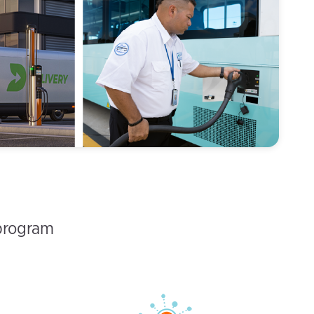
eprogram