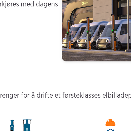
amkjøres med dagens
trenger for å drifte et førsteklasses elbillad