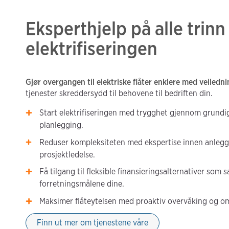
Eksperthjelp på alle trinn 
elektrifiseringen
Gjør overgangen til elektriske flåter enklere med veiledn
tjenester skreddersydd til behovene til bedriften din.
Start elektrifiseringen med trygghet gjennom grundi
planlegging.
Reduser kompleksiteten med ekspertise innen anleg
prosjektledelse.
Få tilgang til fleksible finansieringsalternativer som
forretningsmålene dine.
Maksimer flåteytelsen med proaktiv overvåking og om
Finn ut mer om tjenestene våre