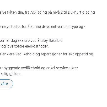
rive flåten din,
fra AC-lading på nivå 2 til DC-hurtiglading
r nøye testet for å kunne drive enhver elbiltype og -
r lar deg skalere ved å tilby fleksible
 og lave totale eierkostnader.
 enklere vedlikehold og reparasjoner for økt oppetid og
ebyggende vedlikehold og enkel service sikrer
kelig gjelder.
 våre