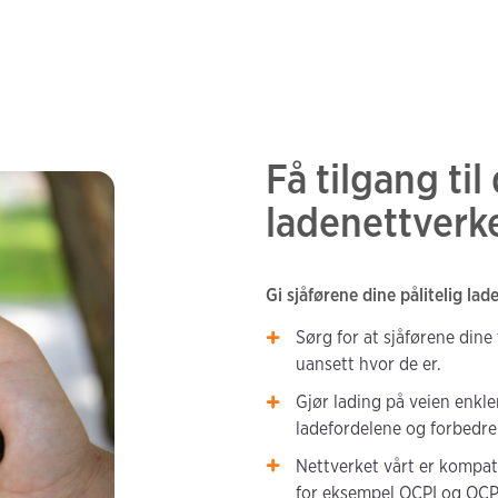
Få tilgang til
ladenettverk
Gi sjåførene dine pålitelig lad
Sørg for at sjåførene dine
uansett hvor de er.
Gjør lading på veien enkl
ladefordelene og forbedre
Nettverket vårt er kompati
for eksempel OCPI og OCP