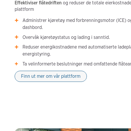
Effektiviser flåtedriften
og reduser de totale eierkostnad
plattform
Administrer kjøretøy med forbrenningsmotor (ICE) og 
dashbord.
Overvåk kjøretøystatus og lading i sanntid.
Reduser energikostnadene med automatiserte ladepl
energistyring.
Ta velinformerte beslutninger med omfattende flåtean
Finn ut mer om vår plattform