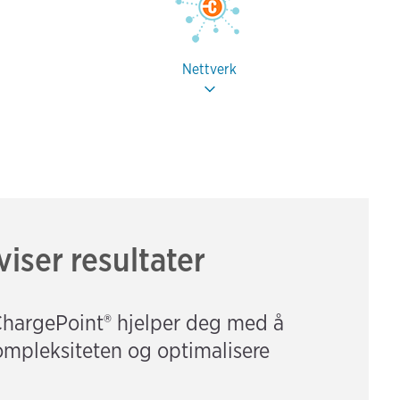
Nettverk
iser resultater
 ChargePoint® hjelper deg med å
kompleksiteten og optimalisere