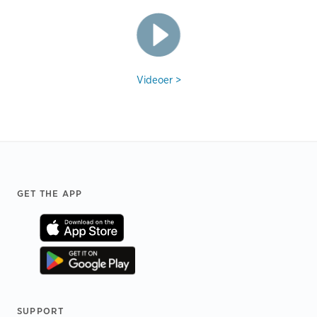
Videoer >
Footer
GET THE APP
SUPPORT