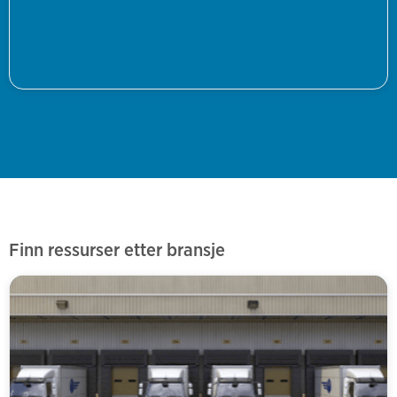
Slik kommer du i gang
Mer informasjon >
Finn ressurser etter bransje