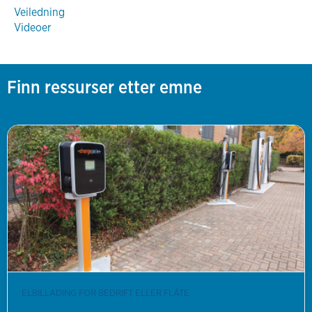
Veiledning
Videoer
Finn ressurser etter emne
ELBILLADING FOR BEDRIFT ELLER FLÅTE