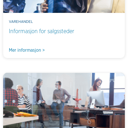
VAREHANDEL
Informasjon for salgssteder
Mer informasjon >