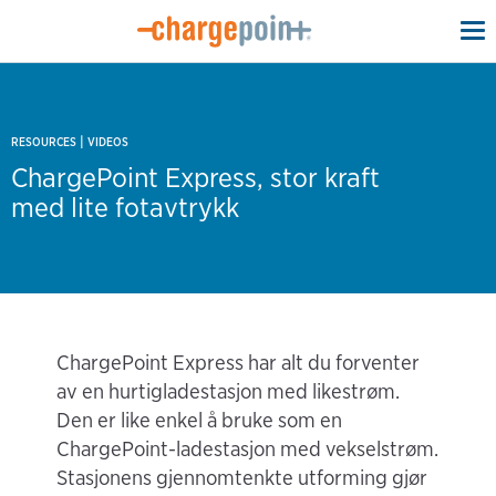
To
na
|
RESOURCES
VIDEOS
ChargePoint Express, stor kraft
med lite fotavtrykk
ChargePoint Express har alt du forventer
av en hurtigladestasjon med likestrøm.
Den er like enkel å bruke som en
ChargePoint-ladestasjon med vekselstrøm.
Stasjonens gjennomtenkte utforming gjør