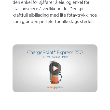
den enkel for sjåfører å eie, og enkel for
stasjonseiere å vedlikeholde. Den gir
kraftfull elbillading med lite fotavtrykk, noe
som gjør den perfekt for alle slags steder.