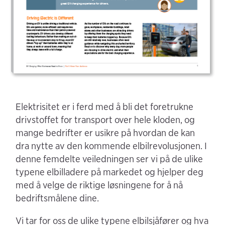
Elektrisitet er i ferd med å bli det foretrukne
drivstoffet for transport over hele kloden, og
mange bedrifter er usikre på hvordan de kan
dra nytte av den kommende elbilrevolusjonen. I
denne femdelte veiledningen ser vi på de ulike
typene elbilladere på markedet og hjelper deg
med å velge de riktige løsningene for å nå
bedriftsmålene dine.
Vi tar for oss de ulike typene elbilsjåfører og hva