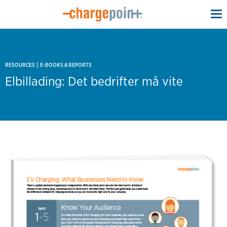
To
na
|
RESOURCES
E-BOOKS & REPORTS
Elbillading: Det bedrifter må vite