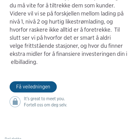
du må vite for å tiltrekke dem som kunder.
Videre vil vi se på forskjellen mellom lading på
nivå 1, nivå 2 og hurtig likestrømlading, og
hvorfor raskere ikke alltid er å foretrekke. Til
slutt ser vi på hvorfor det er smart å aldri
velge frittstående stasjoner, og hvor du finner
ekstra midler for å finansiere investeringen din i
elbillading.
Få veiledningen
It's great to meet you.
Fortell oss om deg selv.
Del dette