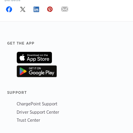
Footer
GET THE APP
SUPPORT
ChargePoint Support
Driver Support Center
Trust Center