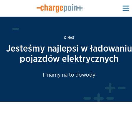
To
na
O NAS
Jesteśmy najlepsi w ładowaniu
pojazdów elektrycznych
I mamy na to dowody