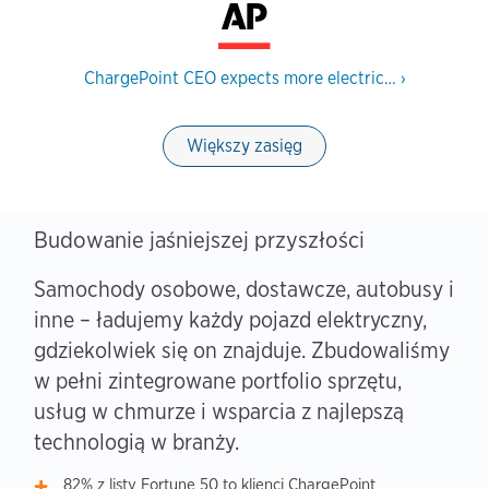
ChargePoint CEO expects more electric…
›
Większy zasięg
Budowanie jaśniejszej przyszłości
Samochody osobowe, dostawcze, autobusy i
inne – ładujemy każdy pojazd elektryczny,
gdziekolwiek się on znajduje. Zbudowaliśmy
w pełni zintegrowane portfolio sprzętu,
usług w chmurze i wsparcia z najlepszą
technologią w branży.
82% z listy Fortune 50 to klienci ChargePoint