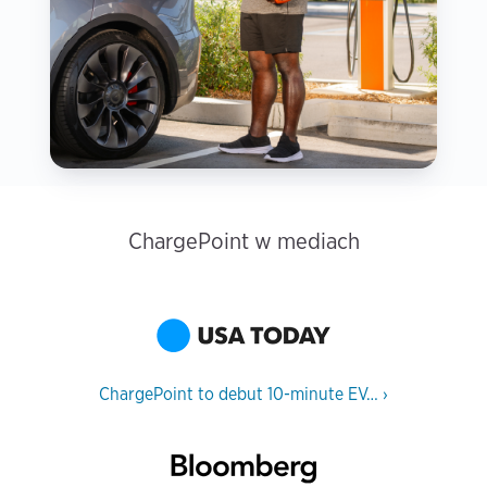
ChargePoint w mediach
ChargePoint to debut 10-minute EV…
›