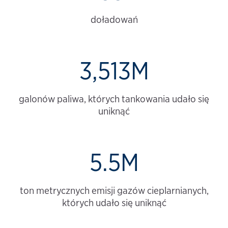
doładowań
3,513M
galonów paliwa, których tankowania udało się
uniknąć
5.5M
ton metrycznych emisji gazów cieplarnianych,
których udało się uniknąć