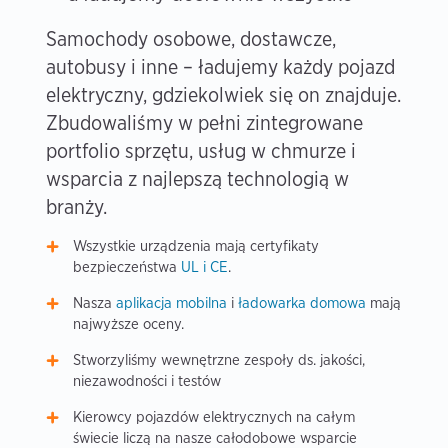
Samochody osobowe, dostawcze,
autobusy i inne – ładujemy każdy pojazd
elektryczny, gdziekolwiek się on znajduje.
Zbudowaliśmy w pełni zintegrowane
portfolio sprzętu, usług w chmurze i
wsparcia z najlepszą technologią w
branży.
Wszystkie urządzenia mają certyfikaty
bezpieczeństwa
UL i CE
.
Nasza
aplikacja mobilna
i
ładowarka domowa
mają
najwyższe oceny.
Stworzyliśmy wewnętrzne zespoły ds. jakości,
niezawodności i testów
Kierowcy pojazdów elektrycznych na całym
świecie liczą na nasze całodobowe wsparcie