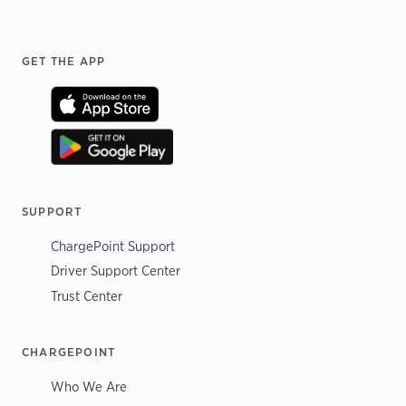
Footer
GET THE APP
SUPPORT
ChargePoint Support
Driver Support Center
Trust Center
CHARGEPOINT
Who We Are