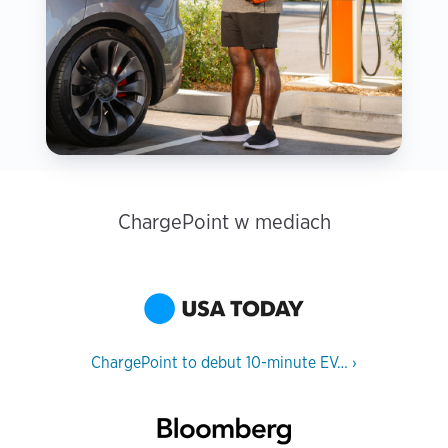
ChargePoint w mediach
ChargePoint to debut 10-minute EV…
›