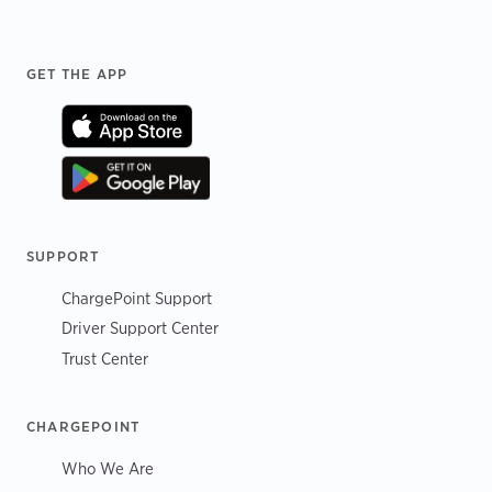
Footer
GET THE APP
SUPPORT
ChargePoint Support
Driver Support Center
Trust Center
CHARGEPOINT
Who We Are