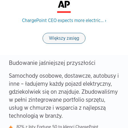
ChargePoint CEO expects more electric…
›
Większy zasięg
Budowanie jaśniejszej przyszłości
Samochody osobowe, dostawcze, autobusy i
inne – ładujemy każdy pojazd elektryczny,
gdziekolwiek się on znajduje. Zbudowaliśmy
w pełni zintegrowane portfolio sprzętu,
usług w chmurze i wsparcia z najlepszą
technologią w branży.
82% z listy Fortune 50 to klienci ChargePoint