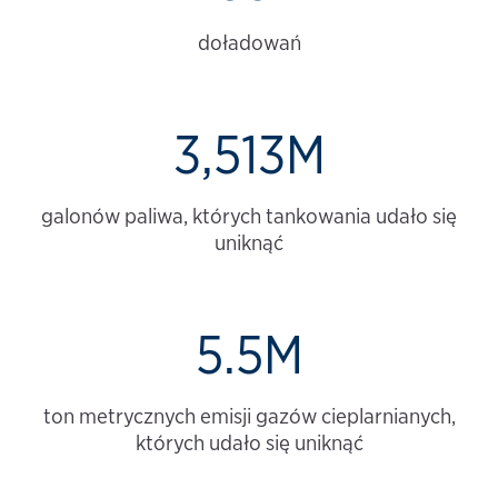
doładowań
3,513M
galonów paliwa, których tankowania udało się
uniknąć
5.5M
ton metrycznych emisji gazów cieplarnianych,
których udało się uniknąć