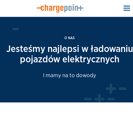
To
na
O NAS
Jesteśmy najlepsi w ładowaniu
pojazdów elektrycznych
I mamy na to dowody