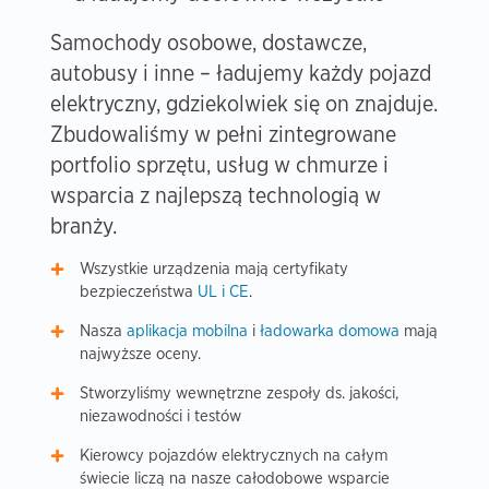
Samochody osobowe, dostawcze,
autobusy i inne – ładujemy każdy pojazd
elektryczny, gdziekolwiek się on znajduje.
Zbudowaliśmy w pełni zintegrowane
portfolio sprzętu, usług w chmurze i
wsparcia z najlepszą technologią w
branży.
Wszystkie urządzenia mają certyfikaty
bezpieczeństwa
UL i CE
.
Nasza
aplikacja mobilna
i
ładowarka domowa
mają
najwyższe oceny.
Stworzyliśmy wewnętrzne zespoły ds. jakości,
niezawodności i testów
Kierowcy pojazdów elektrycznych na całym
świecie liczą na nasze całodobowe wsparcie