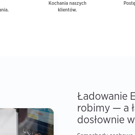
Kochania naszych
Post
nia.
klientów.
Ładowanie E
robimy — a 
dosłownie w