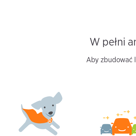
W pełni a
Aby zbudować le