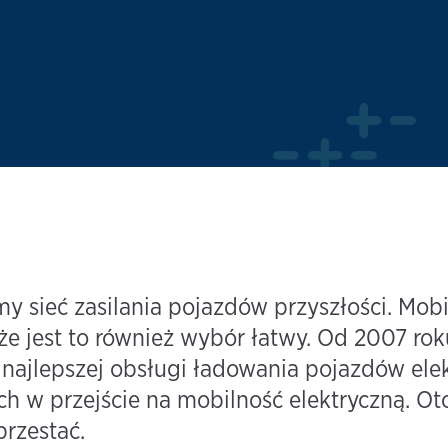
sieć zasilania pojazdów przyszłości. Mobil
e jest to również wybór łatwy. Od 2007 rok
najlepszej obsługi ładowania pojazdów elek
 w przejście na mobilność elektryczną. Oto,
rzestać.