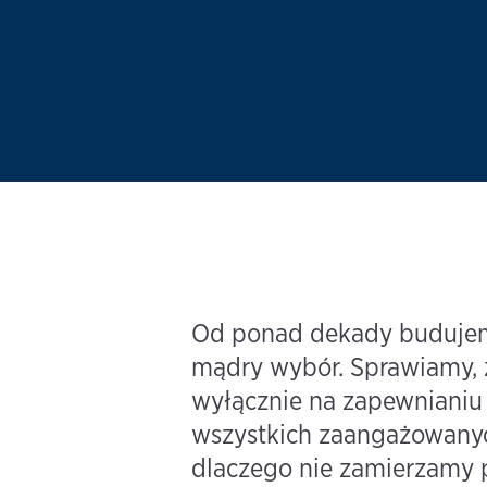
Od ponad dekady budujemy 
mądry wybór. Sprawiamy, ż
wyłącznie na zapewnianiu 
wszystkich zaangażowanych
dlaczego nie zamierzamy p