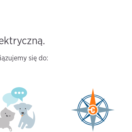
ektryczną.
iązujemy się do: