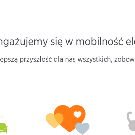
ngażujemy się w mobilność el
pszą przyszłość dla nas wszystkich, zobow