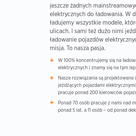
jeszcze żadnych mainstreamowy
elektrycznych do ładowania. W d
ładujemy wszystkie modele, które
ulicach. I sami też dużo nimi je
ładowanie pojazdów elektrycznyc
misja. To nasza pasja.
W 100% koncentrujemy się na ładow
elektrycznych i znamy się na tym lepi
Nasze rozwiązania są projektowane i
jeżdżących pojazdami elektrycznymi 
pracuje ponad 200 kierowców pojaz
Ponad 70 osób pracuje z nami nad m
ponad 5 lat, a 11 osób – od ponad de