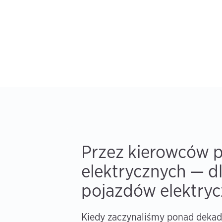
Przez kierowców 
elektrycznych — d
pojazdów elektry
Kiedy zaczynaliśmy ponad dekad