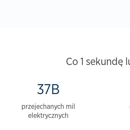
Co 1 sekundę l
37B
przejechanych mil
elektrycznych