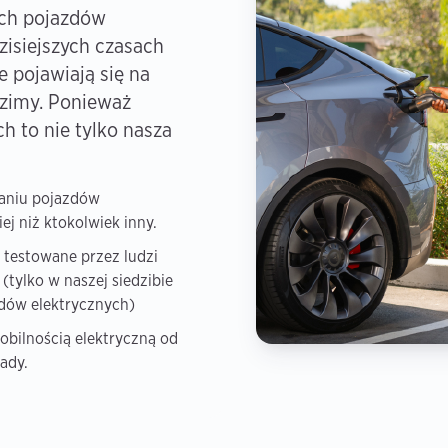
ch pojazdów
zisiejszych czasach
 pojawiają się na
ździmy. Ponieważ
h to nie tylko nasza
aniu pojazdów
ej niż ktokolwiek inny.
 testowane przez ludzi
(tylko w naszej siedzibie
dów elektrycznych)
obilnością elektryczną od
kady.