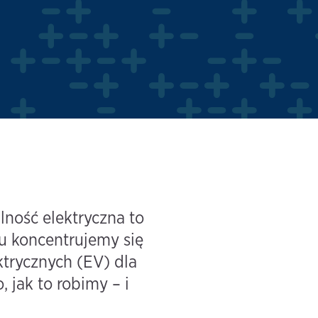
ność elektryczna to
u koncentrujemy się
trycznych (EV) dla
 jak to robimy – i