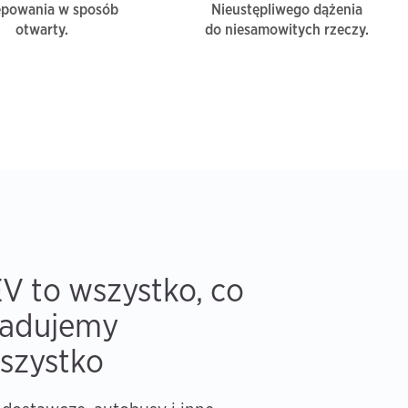
ępowania w sposób
Nieustępliwego dążenia
otwarty.
do niesamowitych rzeczy.
V to wszystko, co
ładujemy
szystko