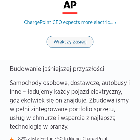
ChargePoint CEO expects more electric…
›
Większy zasięg
Budowanie jaśniejszej przyszłości
Samochody osobowe, dostawcze, autobusy i
inne – ładujemy każdy pojazd elektryczny,
gdziekolwiek się on znajduje. Zbudowaliśmy
w pełni zintegrowane portfolio sprzętu,
usług w chmurze i wsparcia z najlepszą
technologią w branży.
82% z listy Fortune 50 to klienci ChargePoint