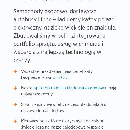
Samochody osobowe, dostawcze,
autobusy i inne – ładujemy każdy pojazd
elektryczny, gdziekolwiek się on znajduje.
Zbudowaliśmy w pełni zintegrowane
portfolio sprzętu, usług w chmurze i
wsparcia z najlepszą technologią w
branży.
Wszystkie urządzenia mają certyfikaty
bezpieczeństwa
UL i CE
.
Nasza
aplikacja mobilna
i
ładowarka domowa
mają
najwyższe oceny.
Stworzyliśmy wewnętrzne zespoły ds. jakości,
niezawodności i testów
Kierowcy pojazdów elektrycznych na całym
świecie liczą na nasze całodobowe wsparcie