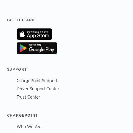
Footer
GET THE APP
SUPPORT
ChargePoint Support
Driver Support Center
Trust Center
CHARGEPOINT
Who We Are