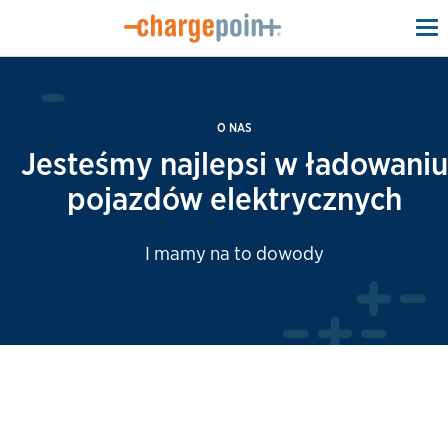
To
na
O NAS
Jesteśmy najlepsi w ładowaniu
pojazdów elektrycznych
I mamy na to dowody