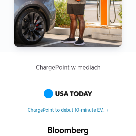
ChargePoint w mediach
ChargePoint to debut 10-minute EV…
›