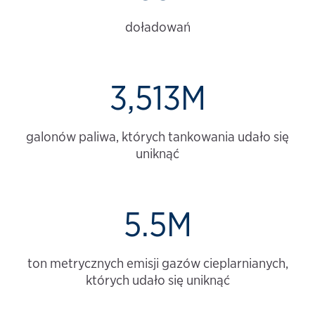
doładowań
3,513M
galonów paliwa, których tankowania udało się
uniknąć
5.5M
ton metrycznych emisji gazów cieplarnianych,
których udało się uniknąć