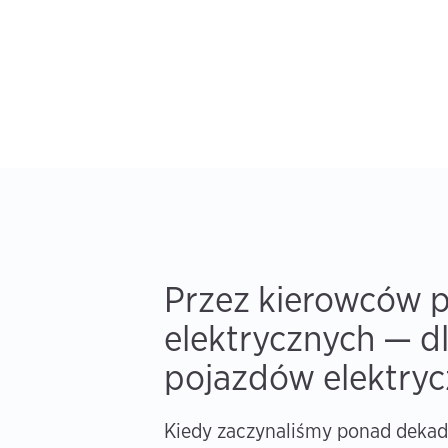
Przez kierowców 
elektrycznych — d
pojazdów elektry
Kiedy zaczynaliśmy ponad dekad