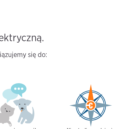
ektryczną.
iązujemy się do: