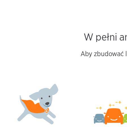
W pełni a
Aby zbudować le