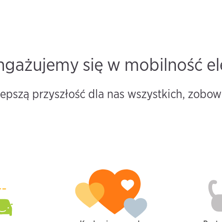
ngażujemy się w mobilność el
pszą przyszłość dla nas wszystkich, zobow