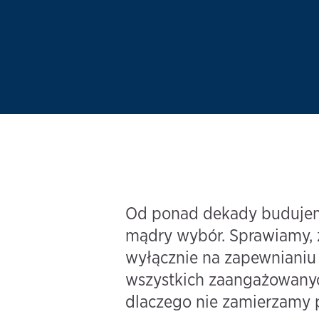
Od ponad dekady budujemy 
mądry wybór. Sprawiamy, ż
wyłącznie na zapewnianiu 
wszystkich zaangażowanych
dlaczego nie zamierzamy p