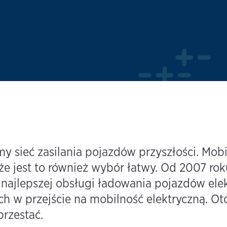
sieć zasilania pojazdów przyszłości. Mobil
e jest to również wybór łatwy. Od 2007 rok
najlepszej obsługi ładowania pojazdów elek
 w przejście na mobilność elektryczną. Oto,
rzestać.