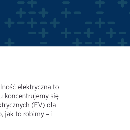
ność elektryczna to
u koncentrujemy się
trycznych (EV) dla
 jak to robimy – i