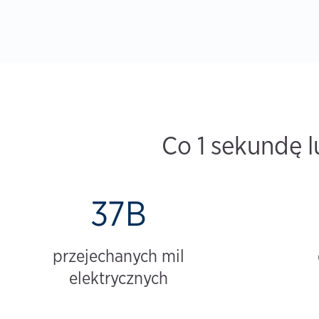
Co 1 sekundę l
37B
przejechanych mil
elektrycznych