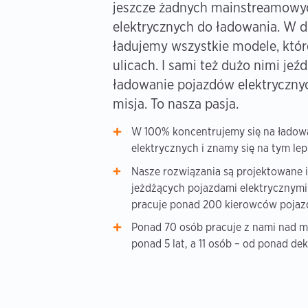
jeszcze żadnych mainstreamowy
elektrycznych do ładowania. W d
ładujemy wszystkie modele, które
ulicach. I sami też dużo nimi je
ładowanie pojazdów elektrycznyc
misja. To nasza pasja.
W 100% koncentrujemy się na ładow
elektrycznych i znamy się na tym lepi
Nasze rozwiązania są projektowane i
jeżdżących pojazdami elektrycznymi 
pracuje ponad 200 kierowców pojaz
Ponad 70 osób pracuje z nami nad m
ponad 5 lat, a 11 osób – od ponad de