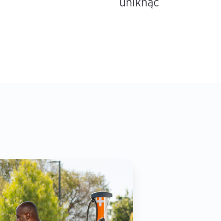
uniknąć