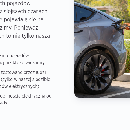
ch pojazdów
zisiejszych czasach
 pojawiają się na
ździmy. Ponieważ
h to nie tylko nasza
aniu pojazdów
ej niż ktokolwiek inny.
 testowane przez ludzi
(tylko w naszej siedzibie
dów elektrycznych)
obilnością elektryczną od
kady.